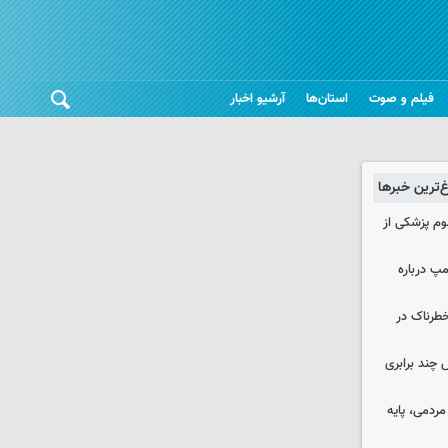
فیلم و صوت
استان‌ها
آرشیو اخبار
غ‌ترین خبرها
لوم پزشکی از
مپ درباره
طرناک در
چند برابری
ردمی، پایه