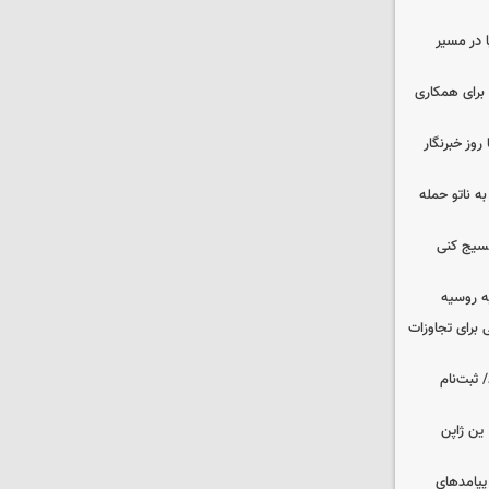
ا در مسیر
برای همکاری
وز خبرنگار
ه ناتو حمله
بسیج کنی
ه روسیه
 برای تجاوزات
 ثبت‌نام
ین ژاپن
 پیامدهای