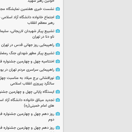
خونین رهبر شهید
نشست خبری هفتمین نمایشگاه مجا
اجتماع خانواده دانشگاه آزاد اسلامی
رهبر معظم انقلاب
تشییع پیکر شهیدان لاریجانی، سلیما
ناو دنا در تهران
راهپیمایی روز جهانی قدس در تهران
تشییع پیکر مطهر شهدای جنگ رمضان 
اختتامیه چهل و چهارمین جشنواره فی
راهپیمایی سراسری مردم تهران در یوم‌الله ۲۲
نورافشانی برج میلاد به مناسبت چهل
سالگرد پیروزی انقلاب اسلامی
ایستگاه پایانی چهل و چهارمین جشنو
تجدید میثاق خانواده دانشگاه آزاد اسل
های امام خمینی(ره)
روز دهم چهل و چهارمین جشنواره ف
دوم
روز دهم چهل و چهارمین جشنواره ف