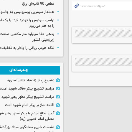
قطعی 90 ثانیه‌ای برق
هشدار سرمربی پرسپولیس به جاسو
ترامپ سوئیس را تهدید کرد؛ با یک ام
را به هم می‌ریزم
بدهی ۱۵۰ میلیارد متر مکعبی صن
زیرزمینی کشور
تنگه هرمز، ریاض را وادار به تخفیف‌
چندرسانه‌ای
تشییع پیکر زنده‌یاد «اکبر عبدی»
مراسم تشییع پیکر «قائد شهید امت»
مراسم تشییع پیکر مطهر رهبر شهید ان
اقامه نماز بر پیکر امام شهید امت
آیین وداع مردم با پیکر مطهر رهبر شه
مصلی امام خمینی (ره)
نشست خبری سخنگوی ستاد بزرگدا