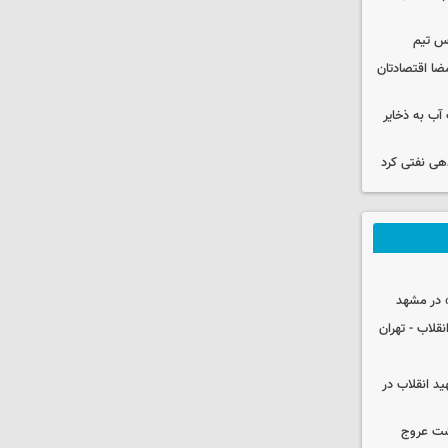
س تیم
ضا اقتصادتان
عت آب به ذخایر
دهی نفتی کرد
 در مشهد
قلاب - تهران
ید انقلاب در
شت عروج