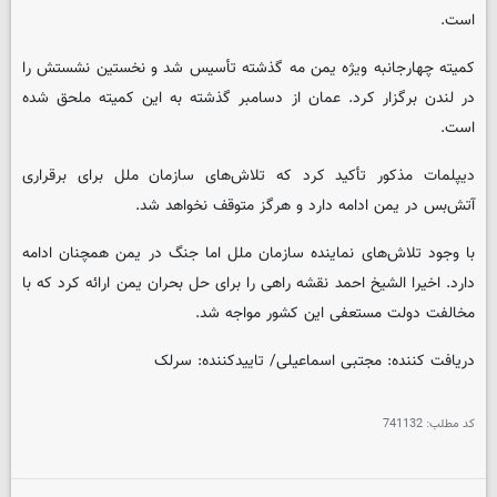
است.
کمیته چهارجانبه ویژه یمن مه گذشته تأسیس شد و نخستین نشستش را
در لندن برگزار کرد. عمان از دسامبر گذشته به این کمیته ملحق شده
است.
دیپلمات مذکور تأکید کرد که تلاش‌های سازمان ملل برای برقراری
آتش‌بس در یمن ادامه دارد و هرگز متوقف نخواهد شد.
با وجود تلاش‌های نماینده سازمان ملل اما جنگ در یمن همچنان ادامه
دارد. اخیرا الشیخ احمد نقشه راهی را برای حل بحران یمن ارائه کرد که با
مخالفت دولت مستعفی این کشور مواجه شد.
دریافت کننده: مجتبی اسماعیلی/ تاییدکننده: سرلک
کد مطلب:
741132