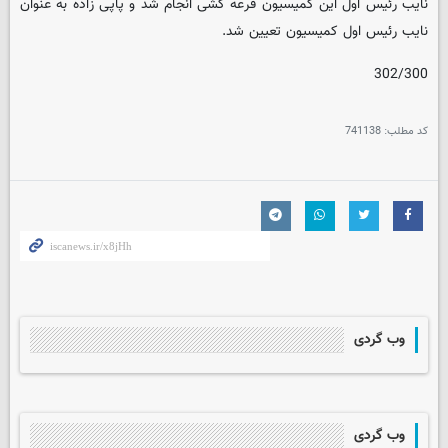
نایب رئیس اول این کمیسیون قرعه کشی انجام شد و پاپی زاده به عنوان
نایب رئیس اول کمیسیون تعیین شد.
302/300
کد مطلب:
741138
وب گردی
وب گردی