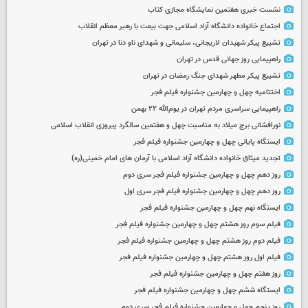
نشست خبری هفتمین نمایشگاه مجازی کتاب
اجتماع خانواده دانشگاه آزاد اسلامی جهت بیعت با رهبر معظم انقلاب
تشییع پیکر شهیدان لاریجانی، سلیمانی و شهدای ناو دنا در تهران
راهپیمایی روز جهانی قدس در تهران
تشییع پیکر مطهر شهدای جنگ رمضان در تهران
اختتامیه چهل و چهارمین جشنواره فیلم فجر
راهپیمایی سراسری مردم تهران در یوم‌الله ۲۲ بهمن
نورافشانی برج میلاد به مناسبت چهل‌ و هفتمین سالگرد پیروزی انقلاب اسلامی
ایستگاه پایانی چهل و چهارمین جشنواره فیلم فجر
تجدید میثاق خانواده دانشگاه آزاد اسلامی با آرمان های امام خمینی(ره)
روز دهم چهل و چهارمین جشنواره فیلم فجر سری دوم
روز دهم چهل و چهارمین جشنواره فیلم فجر سری اول
ایستگاه نهم چهل و چهارمین جشنواره فیلم فجر
فیلم سوم روز هشتم چهل و چهارمین جشنواره فیلم فجر
فیلم دوم روز هشتم چهل و چهارمین جشنواره فیلم فجر
فیلم اول روز هشتم چهل و چهارمین جشنواره فیلم فجر
روز هفتم چهل و چهارمین جشنواره فیلم فجر
ایستگاه ششم چهل و چهارمین جشنواره فیلم فجر
روز پنجم چهل و چهارمین جشنواره فیلم فجر سری دوم