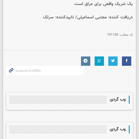
یک شریک واقعی برای عراق است.
دریافت کننده: مجتبی اسماعیلی/ تاییدکننده: سرلک
کد مطلب:
741150
وب گردی
وب گردی