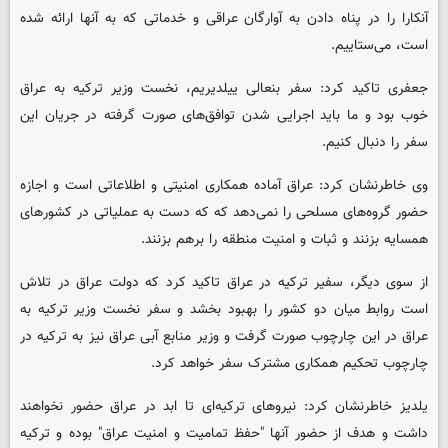
آنکارا را در پناه دادن به آوارگان عراقی و خدماتی که به آنها ارائه شده
است، می‌ستاییم.
جعفری تاکید کرد: سفر بنعالی ییلدیریم، نخست وزیر ترکیه به عراق
خوب بود و ما باید اجرایی شدن توافق‌های صورت گرفته در جریان این
سفر را دنبال کنیم.
وی خاطرنشان کرد: عراق آماده همکاری امنیتی و اطلاعاتی است و اجازه
حضور گروه‌های مسلحی را نمی‌دهد که که دست به عملیاتی در کشورهای
همسایه بزنند و ثبات و امنیت منطقه را برهم بزنند.
از سوی دیگر، سفیر ترکیه در عراق تاکید کرد که دولت عراق در تلاش
است روابط میان دو کشور را بهبود بخشد و سفر نخست وزیر ترکیه به
عراق در این چارچوب صورت گرفت و وزیر منابع آبی عراق نیز به ترکیه در
چارچوب تحکیم همکاری مشترک سفر خواهد کرد.
یلدیز خاطرنشان کرد: نیروهای ترکیه‌ای تا ابد در عراق حضور نخواهند
داشت و هدف از حضور آنها "حفظ تمامیت و امنیت عراق" بوده و ترکیه