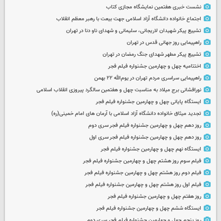
نشست خبری هفتمین نمایشگاه مجازی کتاب
اجتماع خانواده دانشگاه آزاد اسلامی جهت بیعت با رهبر معظم انقلاب
تشییع پیکر شهیدان لاریجانی، سلیمانی و شهدای ناو دنا در تهران
راهپیمایی روز جهانی قدس در تهران
تشییع پیکر مطهر شهدای جنگ رمضان در تهران
اختتامیه چهل و چهارمین جشنواره فیلم فجر
راهپیمایی سراسری مردم تهران در یوم‌الله ۲۲ بهمن
نورافشانی برج میلاد به مناسبت چهل‌ و هفتمین سالگرد پیروزی انقلاب اسلامی
ایستگاه پایانی چهل و چهارمین جشنواره فیلم فجر
تجدید میثاق خانواده دانشگاه آزاد اسلامی با آرمان های امام خمینی(ره)
روز دهم چهل و چهارمین جشنواره فیلم فجر سری دوم
روز دهم چهل و چهارمین جشنواره فیلم فجر سری اول
ایستگاه نهم چهل و چهارمین جشنواره فیلم فجر
فیلم سوم روز هشتم چهل و چهارمین جشنواره فیلم فجر
فیلم دوم روز هشتم چهل و چهارمین جشنواره فیلم فجر
فیلم اول روز هشتم چهل و چهارمین جشنواره فیلم فجر
روز هفتم چهل و چهارمین جشنواره فیلم فجر
ایستگاه ششم چهل و چهارمین جشنواره فیلم فجر
روز پنجم چهل و چهارمین جشنواره فیلم فجر سری دوم