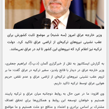
وزیر خارجه عراق امروز (سه شنبه) بر موضع ثابت کشورش برای
عقب نشینی نیروهای ترکیه‌ای از اراضی عراق تاکید کرد. دولت
ترکیه نیز اعلام کرد که نیروهای این کشور تا ابد در عراق نمی‌مانند.
به گزارش ایسکانیوز به نقل از خبرگزاری آلمان (د.پ.آ)، ابراهیم جعفری،
وزیر خارجه عراق در دیدار با فاتح یلدیز، سفیر ترکیه در عراق گفت: ما بر
لزوم عقب نشینی نیروهای ترکیه‌ای از اراضی عراق و عدم نقض حریم
هوایی عراق توسط ترکیه تاکید داریم.
وی افزود: ما در عین حال به روابط دوجانبه میان عراق و ترکیه پایبند
هستیم و خواهان توسعه این روابط و همکاری‌ها برای تحقق اهداف
مشترک بر اساس برادری و اعتماد و منافع دو ملت هستیم و ما مواضع