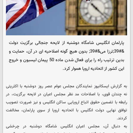
پارلمان انگلیس شامگاه دوشنبه از لایحه جنجالی برگزیت دولت
&#39;ترزا می&#39; بدون هیچ گونه اصلاحیه ای در آن، حمایت و
بدین ترتیب راه را برای فعال شدن ماده 50 پیمان لیسبون و خروج
این کشور از اتحادیه اروپا هموار کرد.
به گزارش ایسکانیوز نمایندگان مجلس عوام عصر روز دوشنبه با اکثریتی
نه چندان قوی، با اصلاحات مد نظر مجلس اعیان در لایحه برگزیت، در
رابطه با تضمین حقوق اتباع اروپایی ساکن انگلیس و نیز ضرورت تصویب
توافق نهایی دولت انگلیس با اتحادیه اروپا از سوی پارلمان، مخالفت
کردند.
به دنبال آن، مجلس اعیان انگلیس شامگاه دوشنبه در چرخشی