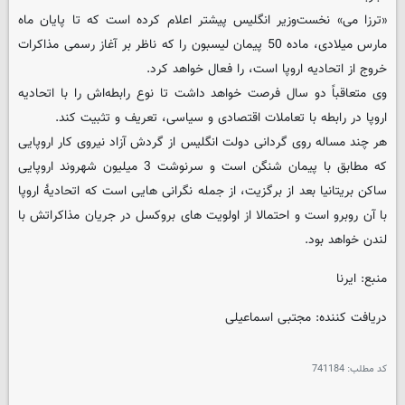
«ترزا می» نخست‌وزیر انگلیس پیشتر اعلام کرده است که تا پایان ماه
مارس میلادی، ماده 50 پیمان لیسبون را که ناظر بر آغاز رسمی مذاکرات
خروج از اتحادیه اروپا است، را فعال خواهد کرد.
وی متعاقباً دو سال فرصت خواهد داشت تا نوع رابطه‌اش را با اتحادیه
اروپا در رابطه با تعاملات اقتصادی و سیاسی، تعریف و تثبیت کند.
هر چند مساله روی گردانی دولت انگلیس از گردش آزاد نیروی کار اروپایی
که مطابق با پیمان شنگن است و سرنوشت 3 میلیون شهروند اروپایی
ساکن بریتانیا بعد از برگزیت، از جمله نگرانی هایی است که اتحادیۀ اروپا
با آن روبرو است و احتمالا از اولویت های بروکسل در جریان مذاکراتش با
لندن خواهد بود.
منبع: ایرنا
دریافت کننده: مجتبی اسماعیلی
کد مطلب:
741184