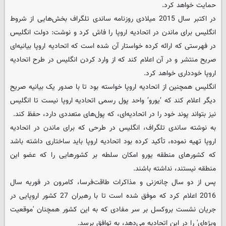
حمایت خواهد کرد.
در اکتبر سال 2015 میلادی روزنامه ساندی تلگراف بخش‌هایی از شروط
انگلیس برای ماندن در اتحادیه اروپا را فاش کرد و نوشت: دولت انگلیس
در فهرستی که ارائه کرده خواستار آن شده است که اتحادیه اروپا بیانیه‌ای
صریح منتشر و در آن اعلام کند که از وارد کردن انگلیس در طرح اتحادیه
اروپا خودداری خواهد کرد.
انگلیس همچنین از اتحادیه اروپا خواسته بود تا با صدور یک بیانیه صریح
دیگر اعلام کند که ‘یورو’ واحد پول رسمی اتحادیه اروپا نیست تا انگلیس
نیز بتواند پوند خود را در اتحادیه‌ای، که پول‌های متعددی دارد، حفظ کند.
به نوشته ساندی تلگراف، انگلیس در طرحی که برای ماندن در اتحادیه
اروپا تهیه نموده، تأکید کرده بود اتحادیه اروپا باید ساختاری داشته باشد
که کشورهای منطقه یورو امکان سلطه بر کشورهایی را که عضو این
منطقه نیستند، نداشته باشند.
پس از دو سال چانه‌زنی و مذاکرات طاقت‌فرسا، کامرون در فوریه سال
2016 اعلام کرد که موفق شده است تا با رهبران 27 کشور اروپایی در
جریان نشست بروکسل بر سر مفادی که به این کشور همچنان 'موقعیت
ویژه‌ای' را در این اتحادیه می‌دهد، به توافق برسد.