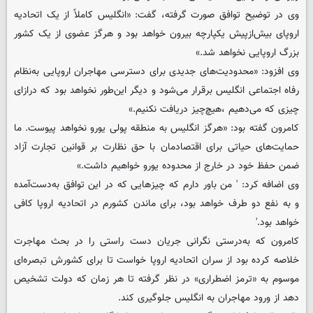
وی در توضیح توافق صورت گرفته، گفت: «انگلیس کاملاً از یک اتحادیه
اروپای بیش‌ازپیش یکپارچه بیرون خواهد بود و هرگز عضوی از یک کشور
بزرگ اروپایی نخواهد شد.»
وی افزود: «محدودیت‌های جدیدی برای دسترسی مهاجران اروپایی به‌نظام
رفاه اجتماعی انگلیس برقرار می‌شود و دیگر این‌طور نخواهد بود که درازای
چیزی که می‌دهیم ،هیچ‌چیز دریافت نکنیم.»
کامرون گفته بود: «هرگز انگلیس به منطقه پولی یورو نخواهد پیوست. ما
حمایت‌های حیاتی برای اقتصادمان با حق نظارت بر قوانین تجارت آزاد
ضمن حفظ خود در خارج از محدوده یورو خواهیم داشت.»
وی اضافه کرد: ' من باور دارم که چیزهایی که در این توافق به‌دست‌آمده
و به نفع دو طرف خواهد بود، برای ماندن کشورم در اتحادیه اروپا کافی
خواهد بود.'
کامرون که به‌درستی نگرانی جریان دست راستی را در بحث مهاجرت
خلاصه کرده بود از سران اتحادیه اروپا خواست تا برای کشورش تبصره‌ای
موسوم به «ترمز اضطراری» در نظر گرفته تا هر زمان که دولت تشخیص
دهد از ورود مهاجران به انگلیس جلوگیری کند.