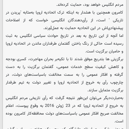
مردم انگلیس خواهد بود، حمایت کرده‌اند.
کامرون همچنین با هشدار به اینکه ترک اتحادیه اروپا به‌مثابه 'پریدن در
تاریکی ' است، از رأی‌دهندگان انگلیسی خواست که از اصلاحات
پیشنهادی‌اش در این اتحادیه حمایت به عمل‌آورند.
اما آنچه از این تاریخ به بعد در تاریخ حوادث سیاسی انگلیس به ثبت
رسیده است حاکی از رنگ باختن گفتمان طرفداران ماندن در اتحادیه اروپا
و حامیان برگزیت است.
برگزیتی ها بتدریج موفق شدند تا با تکیه‌بر بحران مهاجرت، کسری بودجه
و کاهش کیفیت سطح خدمات عمومی، گفتمان برگزیت را به دست
گرفته و افکار عمومی را به سمت مخالفت باسیاست‌های دولت، در
چارچوب رأی به خروج از اتحادیه اروپا و تغییر دولت به تیم طرفدار
برگزیت متمایل سازند.
به‌عبارت‌دیگر می‌توان این‌طور نتیجه گرفت که رأی تاریخی مردم انگلیس
به خروج از اتحادیه اروپا که در 23 ژوئن 2016 به وقوع پیوست، اعلام
مخالفت صریح افکار عمومی باسیاست‌های دولت محافظه‌کار کامرون بوده
است.