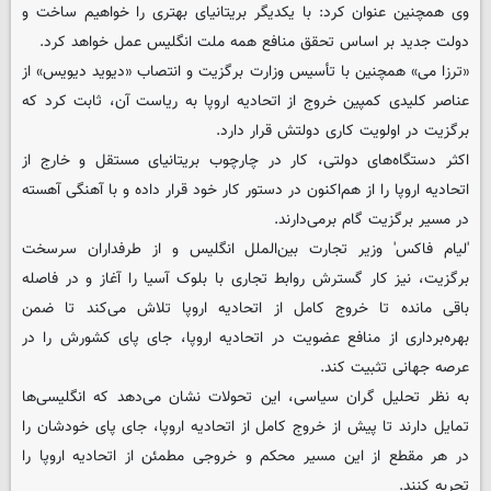
وی همچنین عنوان کرد: با یکدیگر بریتانیای بهتری را خواهیم ساخت و
دولت جدید بر اساس تحقق منافع همه ملت انگلیس عمل خواهد کرد.
«ترزا می» همچنین با تأسیس وزارت برگزیت و انتصاب «دیوید دیویس» از
عناصر کلیدی کمپین خروج از اتحادیه اروپا به ریاست آن، ثابت کرد که
برگزیت در اولویت کاری دولتش قرار دارد.
اکثر دستگاه‌های دولتی، کار در چارچوب بریتانیای مستقل و خارج از
اتحادیه اروپا را از هم‌اکنون در دستور کار خود قرار داده و با آهنگی آهسته
در مسیر برگزیت گام برمی‌دارند.
'لیام فاکس' وزیر تجارت بین‌الملل انگلیس و از طرفداران سرسخت
برگزیت، نیز کار گسترش روابط تجاری با بلوک آسیا را آغاز و در فاصله
باقی مانده تا خروج کامل از اتحادیه اروپا تلاش می‌کند تا ضمن
بهره‌برداری از منافع عضویت در اتحادیه اروپا، جای پای کشورش را در
عرصه جهانی تثبیت کند.
به نظر تحلیل گران سیاسی، این تحولات نشان می‌دهد که انگلیسی‌ها
تمایل دارند تا پیش از خروج کامل از اتحادیه اروپا، جای پای خودشان را
در هر مقطع از این مسیر محکم و خروجی مطمئن از اتحادیه اروپا را
تجربه کنند.