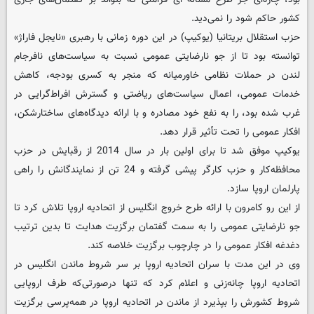
کشور حاکم شود را نمی‌دید.
حزب استقلال بریتانیا (یوکیپ) در این دوره زمانی با رهبری «نایجل فاراژ»
توانسته بود تا از جو نارضایتی عمومی نسبت به سیاست‌های نافرجام
لندن در حملات نظامی خاورمیانه که منجر به کسری بودجه، کاهش
خدمات عمومی، اعمال سیاست‌های ریاضتی و گسترش افراط‌گرایی در
غرب شده بود، را به نفع خود مصادره و با ارائه دیدگاه‌های ساختارشکن،
افکار عمومی را تحت تأثیر قرار دهد.
یوکیپ موفق شد تا برای اولین بار در سال 2014 از رقبایش در حزب
محافظه‌کار و حزب کارگر پیشی گرفته و 24 تن از نمایندگانش را راهی
پارلمان اروپا سازد.
از این رو کامرون با ارائه طرح خروج انگلیس از اتحادیه اروپا تلاش کرد تا
جو نارضایتی عمومی را به سمت گفتمان برگزیت هدایت تا بدین ترتیب
دغدغه افکار عمومی را در چارچوب برگزیت خلاصه کند.
وی در این مدت با سران اتحادیه اروپا بر سر شروط ماندن انگلیس در
اتحادیه اروپا چانه‌زنی و اعلام کرد که تنها درصورتی‌که طرف اروپایی
شروط کشورش را بپذیرد از ماندن در اتحادیه اروپا در همه‌پرسی برگزیت