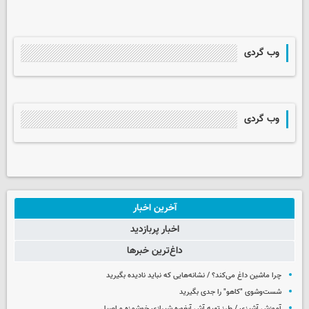
وب گردی
وب گردی
آخرین اخبار
اخبار پربازدید
داغ‌ترین خبرها
چرا ماشین داغ می‌کند؟ / نشانه‌هایی که نباید نادیده بگیرید
شست‌وشوی "کاهو" را جدی بگیرید
آموزش آشپزی / طرز تهیه آش آبغوره شیرازی خوشمزه و اصیل