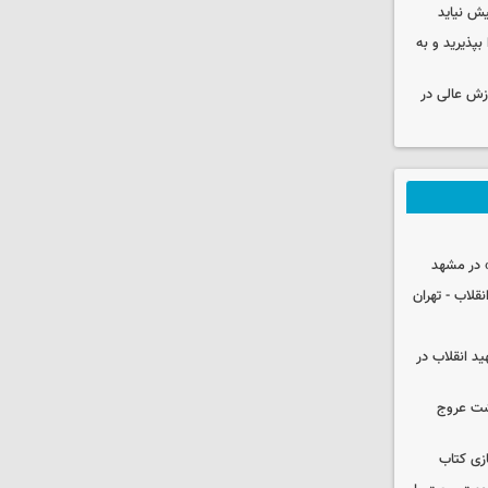
ش نیاید
بپذیرید و به
وزش عالی در
 در مشهد
قلاب - تهران
ید انقلاب در
شت عروج
زی کتاب