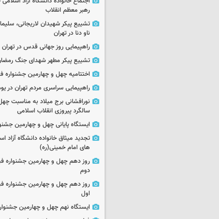
اجتماع خانواده دانشگاه آزاد اسلامی
رهبر معظم انقلاب
تشییع پیکر شهیدان لاریجانی، سلیما
ناو دنا در تهران
راهپیمایی روز جهانی قدس در تهران
تشییع پیکر مطهر شهدای جنگ رمضان 
اختتامیه چهل و چهارمین جشنواره فی
راهپیمایی سراسری مردم تهران در یوم‌الله ۲۲
نورافشانی برج میلاد به مناسبت چهل
سالگرد پیروزی انقلاب اسلامی
ایستگاه پایانی چهل و چهارمین جشنو
تجدید میثاق خانواده دانشگاه آزاد اسل
های امام خمینی(ره)
روز دهم چهل و چهارمین جشنواره ف
دوم
روز دهم چهل و چهارمین جشنواره ف
اول
ایستگاه نهم چهل و چهارمین جشنوار