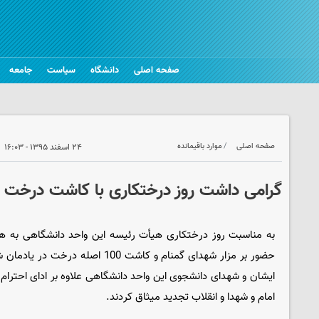
صفحه اصلی
دانشگاه
سیاست
جامعه
صفحه اصلی
موارد باقیمانده
۲۴ اسفند ۱۳۹۵ - ۱۶:۰۳
گرامی داشت روز درختکاری با کاشت درخت در 
به مناسبت روز درختکاری هیأت رئیسه این واحد دانشگاهی به همر
حضور بر مزار شهدای گمنام و کاشت 100 ا
ایشان و شهدای دانشجوی این واحد دانشگاهی علاوه بر ادای احترام ب
امام و شهدا و انقلاب تجدید میثاق کردند.