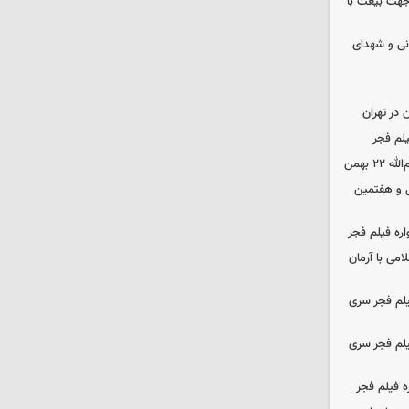
 جهت بیعت با
نی و شهدای
در تهران
لم فجر
 بهمن
‌ و هفتمین
اره فیلم فجر
امی با آرمان
یلم فجر سری
یلم فجر سری
ه فیلم فجر