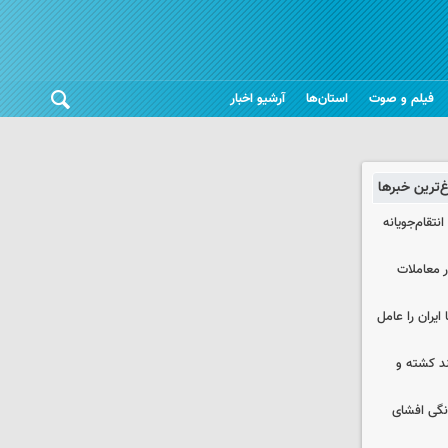
فیلم و صوت
استان‌ها
آرشیو اخبار
غ‌ترین خبرها
تقام‌جویانه
در معاملات
ایران را عامل
چند کشته و
نگی افشای