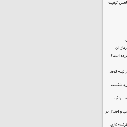
 کاهش کیفیت
ی
رمان آن
خورده است؟
 تهیه کوفته
لرزه شکست
 کنسولگری
ی و اختلال در
 گرفت/ کاری