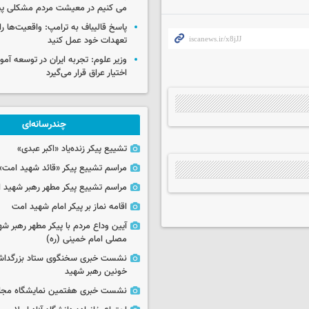
می کنیم در معیشت مردم مشکلی پی
پاسخ قالیباف به ترامپ: واقعیت‌ها را 
تعهدات خود عمل کنید
وزیر علوم: تجربه ایران در توسعه آم
اختیار عراق قرار می‌گیرد
چندرسانه‌ای
تشییع پیکر زنده‌یاد «اکبر عبدی»
مراسم تشییع پیکر «قائد شهید امت»
مراسم تشییع پیکر مطهر رهبر شهید ان
اقامه نماز بر پیکر امام شهید امت
آیین وداع مردم با پیکر مطهر رهبر شه
مصلی امام خمینی (ره)
نشست خبری سخنگوی ستاد بزرگدا
خونین رهبر شهید
نشست خبری هفتمین نمایشگاه مجا