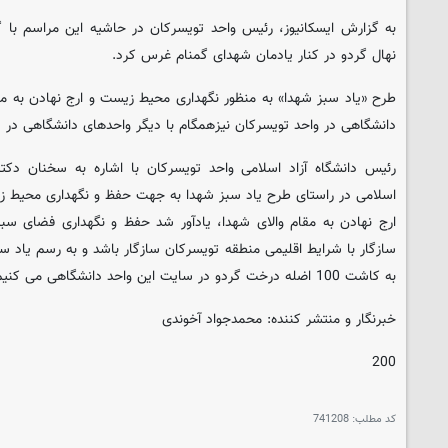
به گزارش ایسکانیوز، رئیس واحد تویسرکان در حاشیه این مراسم با 
نهال گردو در کنار یادمان شهدای گمنام غرس کرد.
طرح «یاد سبز شهدا» به منظور نگهداری محیط زیست و ارج نهادن به مق
دانشگاهی در واحد تویسرکان نیزهمگام با دیگر واحدهای دانشگاهی در س
رئیس دانشگاه آزاد اسلامی واحد تویسرکان با اشاره به سخنان دکتر
اسلامی در راستای طرح یاد سبز شهدا به جهت حفظ و نگهداری محیط زی
ارج نهادن به مقام والای شهدا، یادآور شد حفظ و نگهداری فضای سب
سازگار با شرایط اقلیمی منطقه تویسرکان سازگار باشد و به رسم یاد س
به کاشت 100 اضله درخت گردو در سایت این واحد دانشگاهی می کنیم.
خبرنگار و منتشر کننده: محمدجواد آخوندی
200
کد مطلب:
741208