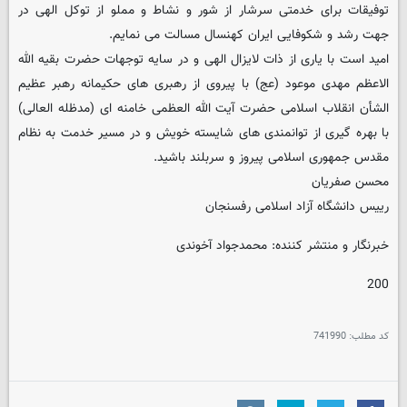
توفیقات برای خدمتی سرشار از شور و نشاط و مملو از توکل الهی در
جهت رشد و شکوفایی ایران کهنسال مسالت می نمایم.
امید است با یاری از ذات لایزال الهی و در سایه توجهات حضرت بقیه الله
الاعظم مهدی موعود (عج) با پیروی از رهبری های حکیمانه رهبر عظیم
الشأن انقلاب اسلامی حضرت آیت الله العظمی خامنه ای (مدظله العالی)
با بهره گیری از توانمندی های شایسته خویش و در مسیر خدمت به نظام
مقدس جمهوری اسلامی پیروز و سربلند باشید.
محسن صفریان
رییس دانشگاه آزاد اسلامی رفسنجان
خبرنگار و منتشر کننده: محمدجواد آخوندی
200
کد مطلب:
741990