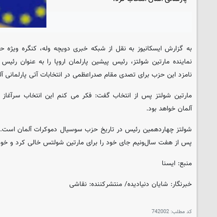
نماینده مارتین شولتز، رئیس پیشین پارلمان اروپا را به عنوان رئ
نامزد این حزب برای تصدی مقام صدراعظمی در انتخابات آتی پارلمانی آل
مارتین شولتز پس از انتخاب گفت: فکر می کنم این انتخاب سرآغاز
آلمان خواهد بود.
شولتز چهاردهمین رئیس در تاریخ حزب سوسیال دموکرات آلمان است. او 
پس از هفت سال‌ونیم جای خود را برای مارتین شولتس خالی کرد و خود 
منبع: ایسنا
خبرنگار: شایان دنیادیده/ منتشرکننده: نقاشی
کد مطلب:
742002