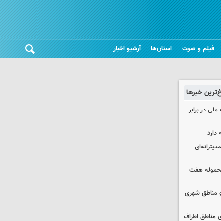
فیلم و صوت
استان‌ها
آرشیو اخبار
غ‌ترین خبرها
ملی در برابر
 دارد
دیترانه‌ای
محموله هفت
و مناطق شهری
ی مناطق اطراف