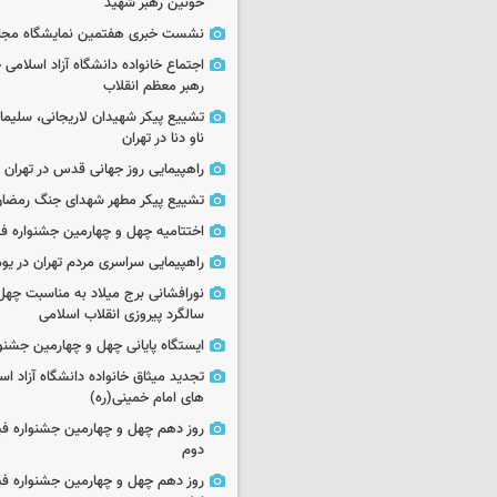
خونین رهبر شهید
نشست خبری هفتمین نمایشگاه مجا
اجتماع خانواده دانشگاه آزاد اسلامی
رهبر معظم انقلاب
تشییع پیکر شهیدان لاریجانی، سلیما
ناو دنا در تهران
راهپیمایی روز جهانی قدس در تهران
تشییع پیکر مطهر شهدای جنگ رمضان 
اختتامیه چهل و چهارمین جشنواره فی
راهپیمایی سراسری مردم تهران در یوم‌الله ۲۲
نورافشانی برج میلاد به مناسبت چهل
سالگرد پیروزی انقلاب اسلامی
ایستگاه پایانی چهل و چهارمین جشنو
تجدید میثاق خانواده دانشگاه آزاد اسل
های امام خمینی(ره)
روز دهم چهل و چهارمین جشنواره ف
دوم
روز دهم چهل و چهارمین جشنواره ف