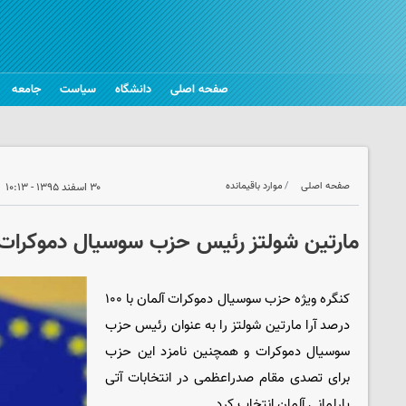
صفحه اصلی
دانشگاه
سیاست
جامعه
صفحه اصلی
موارد باقیمانده
۳۰ اسفند ۱۳۹۵ - ۱۰:۱۳
مارتین شولتز رئیس حزب سوسیال دموکرات 
کنگره ویژه حزب سوسیال دموکرات آلمان با ۱۰۰
درصد آرا مارتین شولتز را به عنوان رئیس حزب
سوسیال دموکرات و همچنین نامزد این حزب
برای تصدی مقام صدراعظمی در انتخابات آتی
پارلمانی آلمان انتخاب کرد.