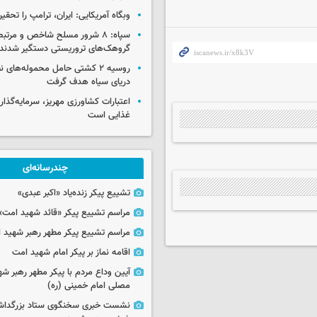
وبگاه آمریکایی: ایران، ترامپ را تحقیر
سپاه: ۸ شرور مسلح شاخص و مرتبط
گروهک‌های تروریستی دستگیر شدند
روسیه ۲ کشتی حامل محموله‌های ن
دریای سیاه هدف گرفت
اعتبارات کشاورزی مهریز، سرمایه‌گذار
غذایی است
چندرسانه‌ای
تشییع پیکر زنده‌یاد «اکبر عبدی»
مراسم تشییع پیکر «قائد شهید امت»
مراسم تشییع پیکر مطهر رهبر شهید ان
اقامه نماز بر پیکر امام شهید امت
آیین وداع مردم با پیکر مطهر رهبر شه
مصلی امام خمینی (ره)
نشست خبری سخنگوی ستاد بزرگدا