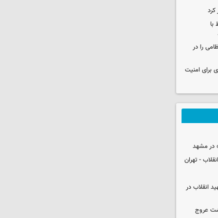
 کرد
 با
ظامی را در
ی برای امنیت
 در مشهد
قلاب - تهران
ید انقلاب در
شت عروج