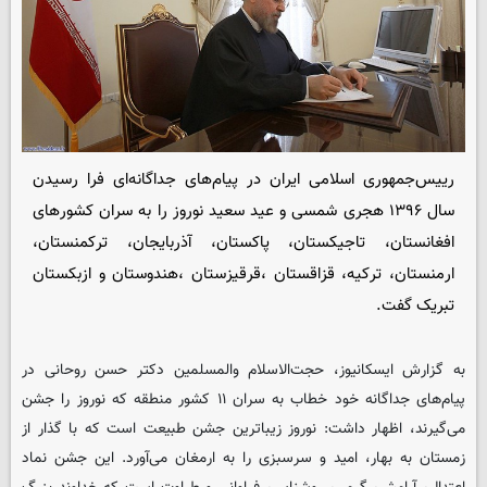
رییس‌جمهوری اسلامی ایران در پیام‌های جداگانه‌ای فرا رسیدن
سال ۱۳۹۶ هجری شمسی و عید سعید نوروز را به سران کشورهای
افغانستان، تاجیکستان، پاکستان، آذربایجان، ترکمنستان،
ارمنستان، ترکیه، قزاقستان ،قرقیزستان ،هندوستان و ازبکستان
تبریک گفت.
به گزارش ایسکانیوز، حجت‌الاسلام والمسلمین دکتر حسن روحانی در
پیام‌های جداگانه خود خطاب به سران ۱۱ کشور منطقه که نوروز را جشن
می‌گیرند، اظهار داشت: نوروز زیباترین جشن طبیعت است که با گذار از
زمستان به بهار، امید و سرسبزی را به ارمغان می‌آورد. این جشن نماد