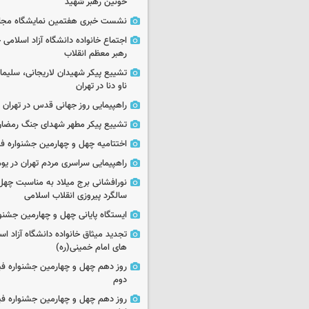
خونین رهبر شهید
نشست خبری هفتمین نمایشگاه مجا
اجتماع خانواده دانشگاه آزاد اسلامی
رهبر معظم انقلاب
تشییع پیکر شهیدان لاریجانی، سلیما
ناو دنا در تهران
راهپیمایی روز جهانی قدس در تهران
تشییع پیکر مطهر شهدای جنگ رمضان 
اختتامیه چهل و چهارمین جشنواره فی
راهپیمایی سراسری مردم تهران در یوم‌الله ۲۲
نورافشانی برج میلاد به مناسبت چهل
سالگرد پیروزی انقلاب اسلامی
ایستگاه پایانی چهل و چهارمین جشنو
تجدید میثاق خانواده دانشگاه آزاد اسل
های امام خمینی(ره)
روز دهم چهل و چهارمین جشنواره ف
دوم
روز دهم چهل و چهارمین جشنواره ف