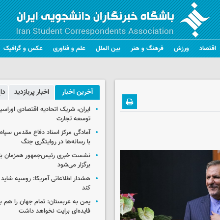
اقتصاد
ورزش
فرهنگ و هنر
بین الملل
علم و فناوری
عکس و گرافیک
آخرین اخبار
اخبار پربازدید
دا
ایران، شریک اتحادیه اقتصادی اوراسی
توسعه تجارت
آمادگی مرکز اسناد دفاع مقدس سپاه 
با رسانه‌ها در روایتگری جنگ
نشست خبری رئیس‌جمهور همزمان با ر
برگزار می‌شود
هشدار اطلاعاتی آمریکا: روسیه شاید ب
کند
یمن به عربستان: تمام جهان را هم 
فایده‌ای برایت نخواهد داشت