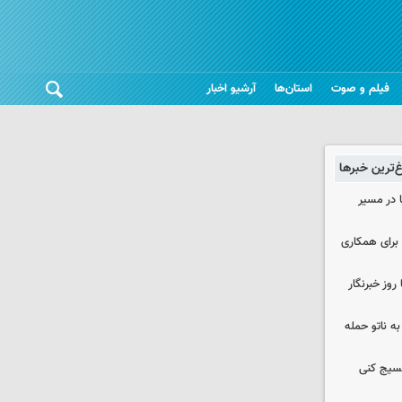
فیلم و صوت
استان‌ها
آرشیو اخبار
غ‌ترین خبرها
ا در مسیر
برای همکاری
وز خبرنگار
ه ناتو حمله
بسیج کنی