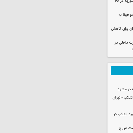
۱۷ تجاوز رژیم صهیونیستی به خاک سوریه در ۴۸
 فیفا به
دان برای کاهش
رت داخلی در
 در مشهد
قلاب - تهران
ید انقلاب در
شت عروج