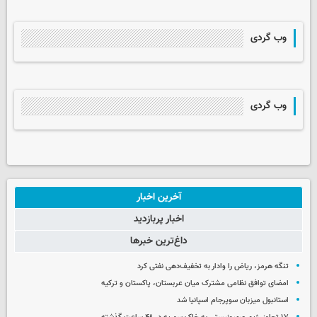
وب گردی
وب گردی
آخرین اخبار
اخبار پربازدید
داغ‌ترین خبرها
تنگه هرمز، ریاض را وادار به تخفیف‌دهی نفتی کرد
امضای توافق نظامی مشترک میان عربستان، پاکستان و ترکیه
استانبول میزبان سوپرجام اسپانیا شد