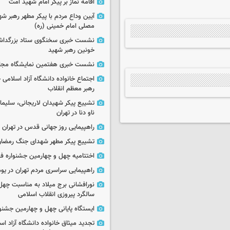
اقامه نماز بر پیکر امام شهید امت
آیین وداع مردم با پیکر مطهر رهبر شه
مصلی امام خمینی (ره)
نشست خبری سخنگوی ستاد بزرگدا
خونین رهبر شهید
نشست خبری هفتمین نمایشگاه مجا
اجتماع خانواده دانشگاه آزاد اسلامی
رهبر معظم انقلاب
تشییع پیکر شهیدان لاریجانی، سلیما
ناو دنا در تهران
راهپیمایی روز جهانی قدس در تهران
تشییع پیکر مطهر شهدای جنگ رمضان 
اختتامیه چهل و چهارمین جشنواره فی
راهپیمایی سراسری مردم تهران در یوم‌الله ۲۲
نورافشانی برج میلاد به مناسبت چهل
سالگرد پیروزی انقلاب اسلامی
ایستگاه پایانی چهل و چهارمین جشنو
تجدید میثاق خانواده دانشگاه آزاد اسل