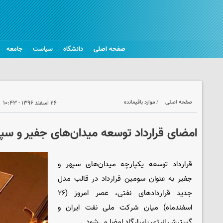
صفحه اصلی
دانشگاه
سیاست
جامعه
صفحه اصلی
موارد باقیمانده
۲۶ اسفند ۱۳۹۶ - ۱۰:۴۳
امضای قرارداد توسعه میدان‌های جفیر و سپ
قرارداد توسعه یکپارچه میدان‌های سپهر و
جفیر به عنوان سومین قرارداد در قالب مدل
جدید قراردادهای نفتی، عصر امروز (۲۶
اسفندماه) میان شرکت ملی نفت ایران و
گسترش انرژی پاسارگاد امضا می‌شود.