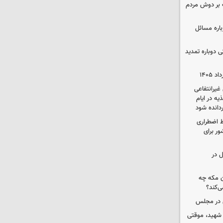
 بر دوش مردم
باره مسائل
وم پزشکی دوباره تمدید
یرانتفاعی
ه در ایام
ردانده شود
ط اضطراری
ور برای
ل در
ن مکه چه
ی‌کند؟
ی در مجلس
 شهید، موقتی