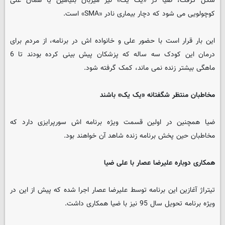
شکل گرفت، ضیا در «یک یک» نیز میزبان بنیامین یا همان علی
کوچولویی می شود که دچار بیماری نادر «SMA» است.
این بار قرار است با حضور علی و خانواده اش در برنامه، از مردم برای
درمان این کودک سه ساله که پزشکان پیش بینی کرده بودند تا 6
ماهگی بیشتر زنده نمی ماند، کمک گرفته شود.
مخاطبان منتظر شگفتانه «یک یک» باشند
ضیا همچنین در اولین قسمت ویژه برنامه اش سورپرایزی دارد که
مخاطبان حین پخش برنامه زنده شاهد آن خواهند بود.
همکاری دوباره علیرضا عصار با علی ضیا
تیتراژ آغازین این برنامه توسط علیرضا عصار اجرا شده که پیش از این در
ویژه برنامه تحویل سال 95 نیز با ضیا همکاری داشت.