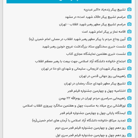
تشییع پیکر زنده‌یاد «اکبر عبدی»
مراسم تشییع پیکر «قائد شهید امت» در مشهد
مراسم تشییع پیکر مطهر رهبر شهید انقلاب - تهران
اقامه نماز بر پیکر امام شهید امت
آیین وداع مردم با پیکر مطهر رهبر شهید انقلاب در مصلی امام خمینی (ره)
نشست خبری سخنگوی ستاد بزرگداشت عروج خونین رهبر شهید
نشست خبری هفتمین نمایشگاه مجازی کتاب
اجتماع خانواده دانشگاه آزاد اسلامی جهت بیعت با رهبر معظم انقلاب
تشییع پیکر شهیدان لاریجانی، سلیمانی و شهدای ناو دنا در تهران
راهپیمایی روز جهانی قدس در تهران
تشییع پیکر مطهر شهدای جنگ رمضان در تهران
اختتامیه چهل و چهارمین جشنواره فیلم فجر
راهپیمایی سراسری مردم تهران در یوم‌الله ۲۲ بهمن
نورافشانی برج میلاد به مناسبت چهل‌ و هفتمین سالگرد پیروزی انقلاب اسلامی
ایستگاه پایانی چهل و چهارمین جشنواره فیلم فجر
تجدید میثاق خانواده دانشگاه آزاد اسلامی با آرمان های امام خمینی(ره)
روز دهم چهل و چهارمین جشنواره فیلم فجر سری دوم
روز دهم چهل و چهارمین جشنواره فیلم فجر سری اول