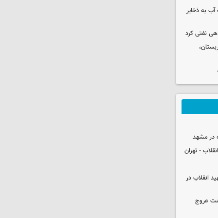
عت آب به ذخایر
دهی نفتی کرد
بستان،
 در مشهد
قلاب - تهران
ید انقلاب در
شت عروج