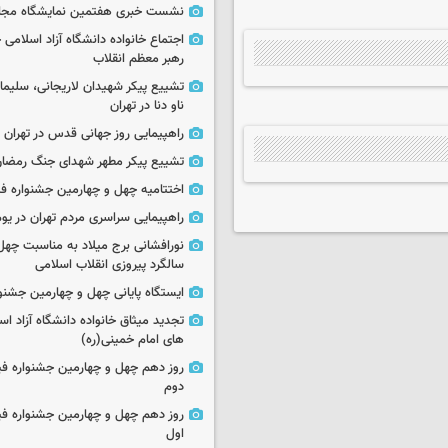
نشست خبری هفتمین نمایشگاه مجا
اجتماع خانواده دانشگاه آزاد اسلامی
رهبر معظم انقلاب
تشییع پیکر شهیدان لاریجانی، سلیما
ناو دنا در تهران
راهپیمایی روز جهانی قدس در تهران
تشییع پیکر مطهر شهدای جنگ رمضان 
اختتامیه چهل و چهارمین جشنواره فی
راهپیمایی سراسری مردم تهران در یوم‌الله ۲۲
نورافشانی برج میلاد به مناسبت چهل
سالگرد پیروزی انقلاب اسلامی
ایستگاه پایانی چهل و چهارمین جشنو
تجدید میثاق خانواده دانشگاه آزاد اسل
های امام خمینی(ره)
روز دهم چهل و چهارمین جشنواره ف
دوم
روز دهم چهل و چهارمین جشنواره ف
اول