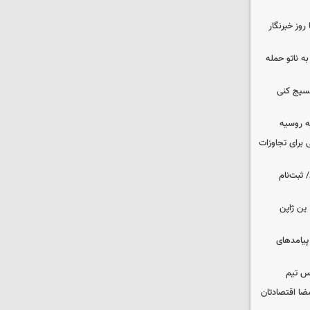
وز خبرنگار
ه ناتو حمله
بسیج کنی
ه روسیه
 برای تجاوزات
 ثبت‌نام
ین ژاپن
 پیامدهای
س تیم
ضا اقتصادتان