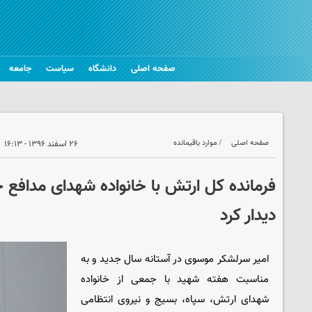
صفحه اصلی
دانشگاه
سیاست
جامعه
صفحه اصلی
موارد باقیمانده
۲۶ اسفند ۱۳۹۶ - ۱۶:۱۳
فرمانده کل ارتش با خانواده شهدای مدافع
دیدار کرد
امیر سرلشکر موسوی در آستانه سال جدید و به
مناسبت هفته شهید با جمعی از خانواده
شهدای ارتش، سپاه، بسیج و نیروی انتظامی