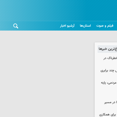
فیلم و صوت
استان‌ها
آرشیو اخبار
غ‌ترین خبرها
طرناک در
چند برابری
ردمی، پایه
ا در مسیر
برای همکاری