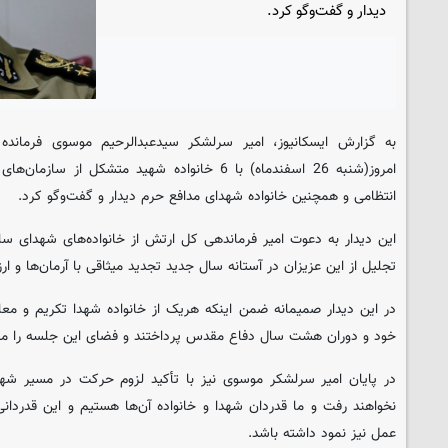
دیدار و گفت‌وگو کرد.
به گزارش ایسکانیوز، امیر سرلشکر سیدعبدالرحیم موسوی فرماند
امروز(شنبه 26 اسفندماه) با 6 خانواده شهید متشکل 
انتظامی و همچنین خانواده شهدای مدافع حرم دیدار و گفت‌وگو کرد.
این دیدار به دعوت امیر فرماندهی کل ارتش از خانواده‌های شهدای س
تجلیل از این عزیزان در آستانه سال جدید تجدید میثاقی با آرمان‌‎ها و ارزش‌های شهدا صورت گیرد.
در این دیدار صمیمانه ضمن اینکه هریک از خانواده شهدا تکریم و معا
خود و دوران هشت سال دفاع مقدس پرداختند و فضای این جلسه را معط
در پایان امیر سرلشکر موسوی نیز با تأکید لزوم حرکت در مسیر شهدا،
نخواهند رفت و ما قدردان شهدا و خانواده‌ آن‌ها هستیم و این قدردانی 
عمل نیز نمود داشته باشد.