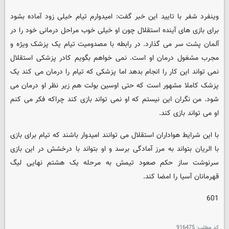
وینفرد شفر با تایید این خبر گفت: امیدوارم تیام خیلی زود آماده بشود
برای بازی های آینده استقلال چون او خیلی خوب مراحل درمانی خود را در
آلمان پشت سر می گذارد. در رابطه با مصدومیت تیام یک پزشک ویژه و
مجرب مشغول درمان او است. نمی خواهم بگویم کادر پزشکی استقلال
نمی تواند این کار را انجام بدهد اما پزشکی که تیام را درمان می کند یک
پزشک کاملا مشهور است که حتی اوسین بولت هم زیر نظر او درمان می
شود. من نگران این نیستم که او نمی تواند بازی کند چراکه فکر می کنم
او می تواند بازی کند.
با این شرایط هواداران استقلال می توانند امیدوار باشند که تیام برای بازی
با الریان بتواند به مرز آمادگی برسد و او بتواند با درخشش در این بازی
سرنوشت ساز حکم صعود تیمش به مرحله یک هشتم نهایی لیگ
قهرمانان آسیا را امضا کند.
601
کد مطلب:
916475