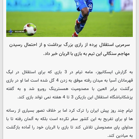
سرمربی استقلال پرده از رازی بزرگ برداشت و از احتمال رسیدن
مهاجم سنگالی این تیم به بازی با الریان خبر داد.
به گزارش ایسکانیوز، مامه تیام در 3 بازی که برای استقلال در لیگ
قهرمانان آسیا به میدان رفته موفق به زدن 4 گل شده است اما او در بازی
برگشت برابر العین با مصدومیت همسترینگ روبرو شد و به گفته
پزشکانباشگاه استقلال این بازیکن 3 تا 4 هفته نمی تواند بازی کند.
تیام چند روز پیش ایران را ترک کرد اما بر خلاف تصور بسیاری از رسانه
ها او برای تفریح به این کشور سفر نکرده است بلکه به آلمان رفته تا با
مداوای پای مصدومش تلاش کند تا بازی با الریان خود را آماده بازگشت
به میادین کند.