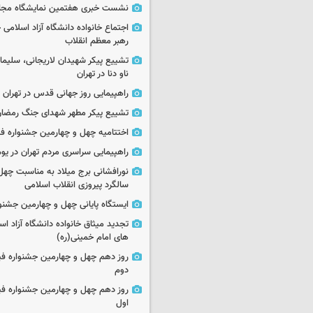
نشست خبری هفتمین نمایشگاه مجا
اجتماع خانواده دانشگاه آزاد اسلامی
رهبر معظم انقلاب
تشییع پیکر شهیدان لاریجانی، سلیما
ناو دنا در تهران
راهپیمایی روز جهانی قدس در تهران
تشییع پیکر مطهر شهدای جنگ رمضان 
اختتامیه چهل و چهارمین جشنواره فی
راهپیمایی سراسری مردم تهران در یوم‌الله ۲۲
نورافشانی برج میلاد به مناسبت چهل
سالگرد پیروزی انقلاب اسلامی
ایستگاه پایانی چهل و چهارمین جشنو
تجدید میثاق خانواده دانشگاه آزاد اسل
های امام خمینی(ره)
روز دهم چهل و چهارمین جشنواره ف
دوم
روز دهم چهل و چهارمین جشنواره ف
اول