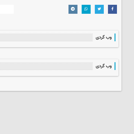
وب گردی
وب گردی