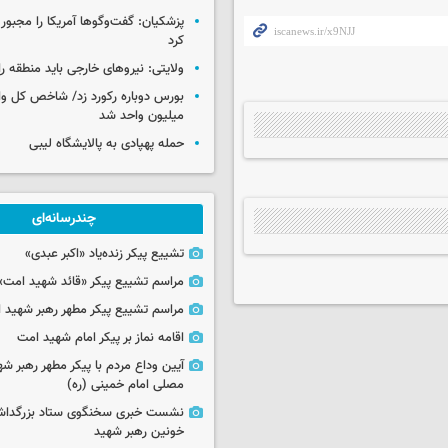
پزشکیان: گفت‌وگوها آمریکا را مجبور
کرد
ولایتی: نیروهای خارجی باید منطقه را
میلیون واحد شد
حمله پهپادی به پالایشگاه لیبی
چندرسانه‌ای
تشییع پیکر زنده‌یاد «اکبر عبدی»
مراسم تشییع پیکر «قائد شهید امت»
مراسم تشییع پیکر مطهر رهبر شهید ان
اقامه نماز بر پیکر امام شهید امت
آیین وداع مردم با پیکر مطهر رهبر شه
مصلی امام خمینی (ره)
نشست خبری سخنگوی ستاد بزرگدا
خونین رهبر شهید