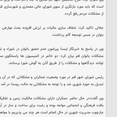
است که باید مورد بازنگری از سوی شورای عالی معماری و شهرسازی قر
از مشکلات مردم رفع گردد.
جلالی تاکید کرد: شفاف سازی مالیات بر ارزش افزوده بحث عوارض نو
بتوان در مسیر توسعه گام برداشت.
وی در پاسخ به خبرنگار ایسنا پیرامون عدم حضور بانوان در شوراء و ت
مشکلات بانوان قم بیان کرد: دو خانم در کمیسیون ها پاسخگوی مس
توانند دیدگاهها و مشکلات را از طریق آنان به گوش شورا برسانند.
رئیس شورای شهر قم در مورد وضعیت جمکران و مشکلاتی که در آن وجود
تبدیل به حوزه شهری شد و با توجه به مشکلاتی به حالت روستا در آمد
وی گفت:در حال حاضر جمکران دارای مشکلات مالکیت زمین و تفکیک 
بافت فرهنگی و اجتماعی مواجه بوده و رغبت برای ساخت و ساز در آ
چارچوب مدیریت شهری در حال انجام است هر چند می پذیریم با موانعی