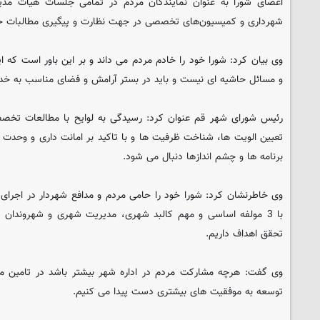
اعضای شورا به عنوان نمایندگان مردم در تمامی جلسات هیات مدیر
شهرداری و کمیسیون‌های تخصصی در جهت نظارت و پیگیری مطالبات حض
وی بیان کرد: شورا خود را خادم مردم می داند و بر این باور است که
و مسائل حاشیه ای نیست و باید در بستر آرامش و فضای مناسب به خ
رئیس شورای شهر قم عنوان کرد: رسیدگی به لوایح با مطالعات تخص
تعیین الویت ها، شناخت ظرفیت ها و با تاکید بر امانت داری و وحدت 
برنامه ها و چشم اندازها دنبال می شود.
وی خاطرنشان کرد: شورا خود را حامی مردم و مدافع شهردار در اجرای بر
با 3 مولفه اساسی و مهم کالبد شهری، مدیریت شهری و شهروندان م
تحقق اهداف داریم.
وی گفت: هرچه مشارکت مردم در اداره شهر بیشتر باشد در تامین من
توسعه به موفقیت های بیشتری دست پیدا می کنیم.