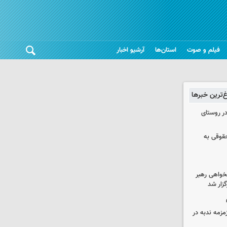
فیلم و صوت
استان‌ها
آرشیو اخبار
غ‌ترین خبرها
در روستای
حقوقی به
خواهی رهبر
زار شد
مزمه ندبه در