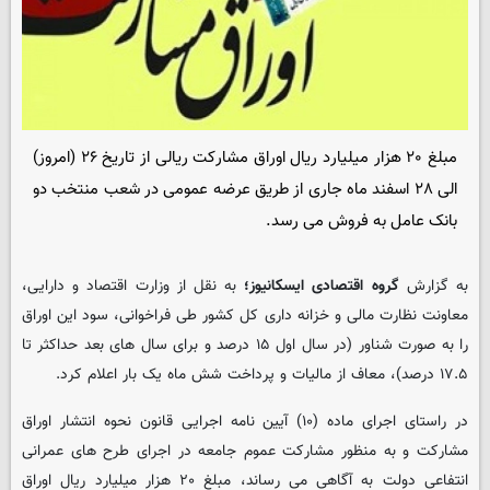
مبلغ ۲۰ هزار میلیارد ریال اوراق مشارکت ریالی از تاریخ ۲۶ (امروز)
الی ۲۸ اسفند ماه جاری از طریق عرضه عمومی در شعب منتخب دو
بانک عامل به فروش می رسد.
به گزارش
گروه اقتصادی ایسکانیوز؛
به نقل از وزارت اقتصاد و دارایی،
معاونت نظارت مالی و خزانه داری کل کشور طی فراخوانی، سود این اوراق
را به صورت شناور (در سال اول ۱۵ درصد و برای سال های بعد حداکثر تا
۱۷.۵ درصد)، معاف از مالیات و پرداخت شش ماه یک بار اعلام کرد.
در راستای اجرای ماده (۱۰) آیین نامه اجرایی قانون نحوه انتشار اوراق
مشارکت و به منظور مشارکت عموم جامعه در اجرای طرح های عمرانی
انتفاعی دولت به آگاهی می رساند، مبلغ ۲۰ هزار میلیارد ریال اوراق