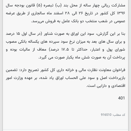
مشارکت ریالی چهار ساله از محل بند (ب) تبصره (۵) قانون بودجه سال
۱۳۹۶ کل کشور در تاریخ ۲۶ الی ۲۸ اسفند ماه سالجاری از طریق عرضه
عمومی در شعب منتخب دو بانک عامل به فروش می‌رسد.
بنا بر این گزارش، سود این اوراق به صورت شناور (در سال اول ۱۵ درصد
و برای سال های بعد به میزان نرخ سود سپرده های یکساله بانکی مصوب
شورای پول و اعتبار، حداکثر تا ۱۷.۵ درصد) معاف از مالیات بوده و
پرداخت آن به صورت شش ماه یکبار صورت می گیرد.
فراخوان معاونت نظارت مالی و خزانه داری کل کشور تصریح دارد: تضمین
بازپرداخت اصل و سود علی الحساب اوراق یاد شده، بر عهده وزارت امور
اقتصادی و دارایی است.
401
کد مطلب:
916510