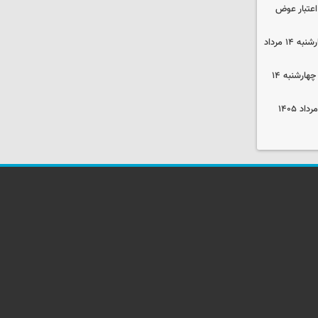
 اعتبار عوض
قیمت گوشی سامسونگ و آیفون چهارشنبه ۱۴ مرداد
قیمت محصولات ایران‌خودرو و سایپا چهارشنبه ۱۴