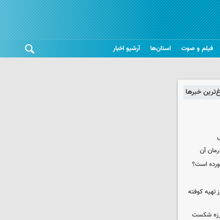
فیلم و صوت
استان‌ها
آرشیو اخبار
غ‌ترین خبرها
ی
رمان آن
خورده است؟
 تهیه کوفته
لرزه شکست