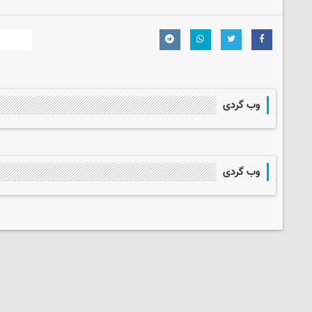
وب گردی
وب گردی