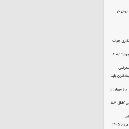
روان در
گذاری جواب
رهن و اجاره آپارتمان در جنوب تهران چهارشنبه ۱۴
سه‌رقمی
نکاران باید
مرز مهران در
بورس رشد کرد/ شکستن رکورد تاریخی کانال ۵.۴
شد