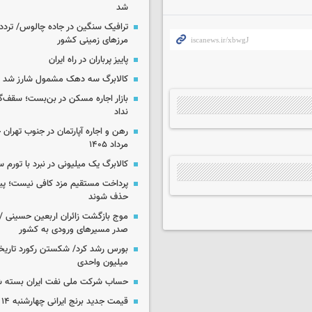
شد
ترافیک سنگین در جاده چالوس/ تردد 
مرزهای زمینی کشور
پاییز پرباران در راه ایران
کالابرگ سه دهک مشمول شارز شد
بازار اجاره مسکن در بن‌بست؛ سقف‌
نداد
مرداد ۱۴۰۵
کالابرگ یک میلیونی در نبرد با تورم 
پرداخت مستقیم مزد کافی نیست؛ پیما
حذف شوند
موج بازگشت زائران اربعین حسینی / 
صدر مسیرهای ورودی به کشور
میلیون واحدی
حساب‌ شرکت ملی نفت ایران بسته 
قیمت جدید برنج ایرانی چهارشنبه ۱۴ مرداد ۱۴۰۵