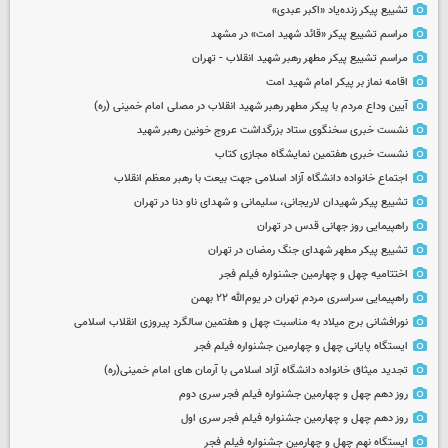
تشییع پیکر زنده‌یاد «اکبر عبدی»
مراسم تشییع پیکر «قائد شهید امت» در مشهد
مراسم تشییع پیکر مطهر رهبر شهید انقلاب - تهران
اقامه نماز بر پیکر امام شهید امت
آیین وداع مردم با پیکر مطهر رهبر شهید انقلاب در مصلی امام خمینی (ره)
نشست خبری سخنگوی ستاد بزرگداشت عروج خونین رهبر شهید
نشست خبری هفتمین نمایشگاه مجازی کتاب
اجتماع خانواده دانشگاه آزاد اسلامی جهت بیعت با رهبر معظم انقلاب
تشییع پیکر شهیدان لاریجانی، سلیمانی و شهدای ناو دنا در تهران
راهپیمایی روز جهانی قدس در تهران
تشییع پیکر مطهر شهدای جنگ رمضان در تهران
اختتامیه چهل و چهارمین جشنواره فیلم فجر
راهپیمایی سراسری مردم تهران در یوم‌الله ۲۲ بهمن
نورافشانی برج میلاد به مناسبت چهل‌ و هفتمین سالگرد پیروزی انقلاب اسلامی
ایستگاه پایانی چهل و چهارمین جشنواره فیلم فجر
تجدید میثاق خانواده دانشگاه آزاد اسلامی با آرمان های امام خمینی(ره)
روز دهم چهل و چهارمین جشنواره فیلم فجر سری دوم
روز دهم چهل و چهارمین جشنواره فیلم فجر سری اول
ایستگاه نهم چهل و چهارمین جشنواره فیلم فجر