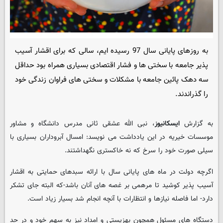
به روزهای پایانی سال 97 رسیده ایم، سالی که برای اقشار آسیب
پذیر جامعه با سختی ها و فشار اقتصادی بسیاری همراه بود حداقل
سه دهک پائین جامعه با مشکلات و سختی های فراوان زندگی خود
را گذراندند.
به گزارش
ایسکانیوز
، نبی الله عشقی ثانی مدرس دانشگاه و مشاور
موسسات خیریه در این یادداشت می نویسد: امسال آبروداران بسیاری با
سیلی صورت خود را سرخ که نه خاکستری نگهداشتند.
اگرچه دولت در ماه های پایانی سال با ارائه سبدهای حمایتی به اقشار
آسیب پذیر کوشید تا مرهمی بر غصه های آنان باشد-که البته جای تشکر
دارد- اما فاصله نیازها و انتظارات با آنچه انجام شد بسیار زیاد است.
دستگاه های مسئول همچون بهزیستی و امداد نیز به سهم خود و در حد