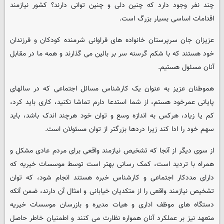
چند نفر وجود دارد که چنین دلی و چنین توانی دارند؟ کشور نیازمند
اقدامات اساسی بسیار بزرگ است.
عزیزان جان سرپرستان خانواده های فراوانی شرمنده کودکان و فرزندان
خود هستند که با شکم گرسنه سر بر بالین می گذارند و همه ما در مقابل
آنان مسئول هستیم.
هموطنان عزیز به عنوان یک کارشناس مسائل اجتماعی که در سالهای
پایانی عمرخود هستم، از شما استدعا دارم تماشا نکنید، کاری باید کرد،
کم یا زیاد، هرکس به اندازه وسع و توان خود هرچند اندک باشد، باید
سهم خود را ادا کند زیرا دردها بزرگتر از توان مسئولان است.
از سوی دیگر از آنجا که تشخیص نیازمند واقعی برای مردم عادی مشکل و
همراه با تردید است، کمک رسانی بهتر است توسط موسسات خیریه که
دارای مددکار اجتماعی و کارشناس خبره هستند انجام شود، که توان
تشخیص نیازمند واقعی را از متکدیان خیابانی و امثال آن دارند، ضمن آنکه
دستگاه های موظف اداری و هیات مدیره و بازرسان موسسات خیریه
متعهد نیز بر عملکرد آنان همواره نظارت می کنند و اطمنیان خاطر حاصل