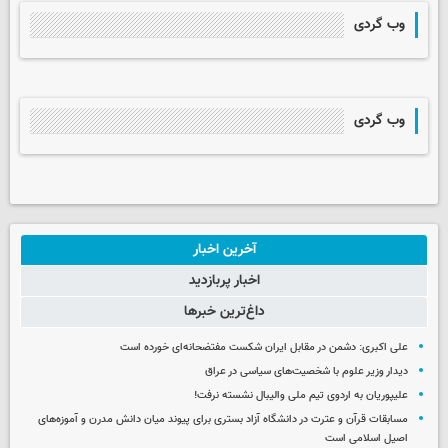
وب گردی
وب گردی
آخرین اخبار
اخبار پربازدید
داغ‌ترین خبرها
علی اکبری: دشمن در مقابل ایران شکست مفتضحانه‌ای خورده است
دیدار وزیر علوم با شخصیت‌های سیاسی در عراق
علیپوریان به اردوی تیم ملی والیبال نشسته نرفت!
مسابقات قرآن و عترت در دانشگاه آزاد بستری برای پیوند میان دانش مدرن و آموزه‌های
اصیل اسلامی است