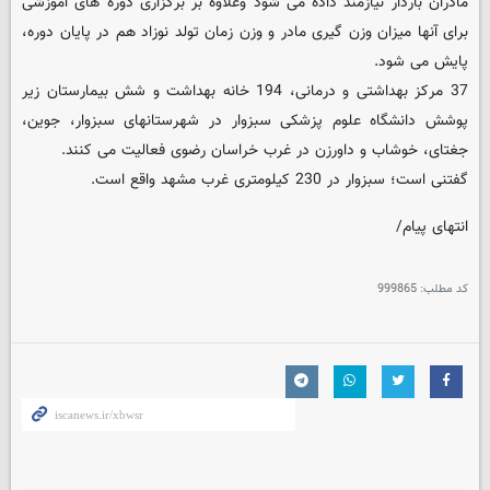
مادران باردار نیازمند داده می شود وعلاوه بر برگزاری دوره های آموزشی
برای آنها میزان وزن گیری مادر و وزن زمان تولد نوزاد هم در پایان دوره،
پایش می شود.
37 مرکز بهداشتی و درمانی، 194 خانه بهداشت و شش بیمارستان زیر
پوشش دانشگاه علوم پزشکی سبزوار در شهرستانهای سبزوار، جوین،
جغتای، خوشاب و داورزن در غرب خراسان رضوی فعالیت می کنند.
گفتنی است؛ سبزوار در 230 کیلومتری غرب مشهد واقع است.
انتهای پیام/
کد مطلب:
999865