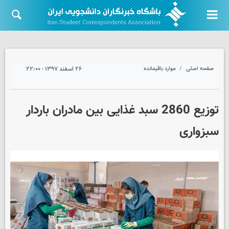
صفحه اصلی
موارد باقیمانده
۲۶ اسفند ۱۳۹۷ - ۲۲:۰۰
توزیع 2860 سبد غذایی بین مادران باردار
سبزواری