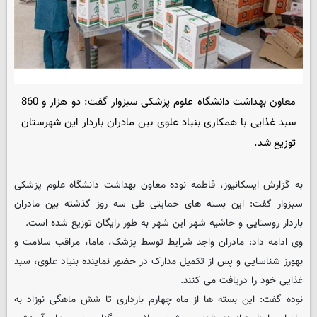
معاون بهداشت دانشگاه علوم پزشکی سبزوار گفت: دو هزار و 860
سبد غذایی با همکاری بنیاد علوی بین مادران باردار این شهرستان
توزیع شد.
به گزارش ایسکانیوز، فاطمه نوده معاون بهداشت دانشگاه علوم پزشکی
سبزوار گفت: این بسته های حمایتی طی سه روز گذشته بین مادران
باردار روستایی و حاشیه شهر این شهر به طور رایگان توزیع شده است.
وی ادامه داد: مادران واجد شرایط توسط پزشک، ماما، مراقب سلامت و
بهورز شناسایی و پس از تکمیل مدارک در حضور نماینده بنیاد علوی، سبد
غذایی خود را دریافت می کنند.
نوده گفت: این بسته ها از ماه چهارم بارداری تا شش ماهگی نوزاد به