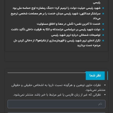
رئیسی
شهید رئیسی حیثیت دولت را ترمیم کرد؛ «جنگ رمضان» اوج حماسه ملی بود
سرلشکر عبداللهی: شهید رئیسی میدان خدمت را بر هر مصلحت شخصی ترجیح
می‌داد
خدمت تا آخرین نفس؛ تأملی در معنا و اخلاق مسئولیت
دولت شهید رئیسی بر دیپلماسی عزتمندانه و اتکا به ظرفیت داخلی تأکید داشت
توضیحات شمخانی درباره ترور شهید رئیسی
تکرار ادعای ترور شهید رئیسی یا قهرمان‌سازی از نتانیاهو؟/ از «خالی کردن دل
مردم» دست بردارید
نظر شما
نظرات حاوی توهین و هرگونه نسبت ناروا به اشخاص حقیقی و حقوقی
منتشر نمی‌شود.
نظراتی که غیر از زبان فارسی یا غیر مرتبط با خبر باشد منتشر نمی‌شود.