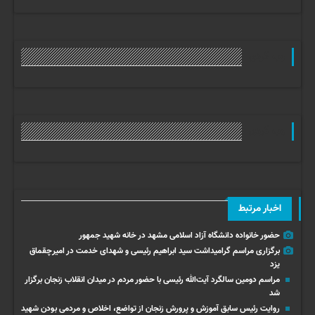
وب گردی
وب گردی
اخبار مرتبط
حضور خانواده دانشگاه آزاد اسلامی مشهد در خانه شهید جمهور
برگزاری مراسم گرامیداشت سید ابراهیم رئیسی و شهدای خدمت در امیرچقماق
یزد
مراسم دومین سالگرد آیت‌الله رئیسی با حضور مردم در میدان انقلاب زنجان برگزار
شد
روایت رئیس سابق آموزش و پرورش زنجان از تواضع، اخلاص و مردمی بودن شهید