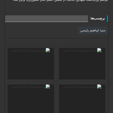
مراسم بزرگداشت شهدای خدمت در مصلی اعظم امام خمینی(ره) برگزار شد.
برچسب‌ها
سید ابراهیم رئیسی