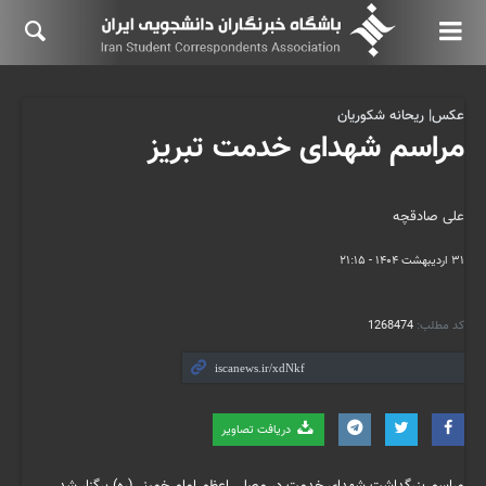
عکس| ریحانه شکوریان
مراسم شهدای خدمت تبریز
علی صادقچه
۳۱ اردیبهشت ۱۴۰۴ - ۲۱:۱۵
کد مطلب:
1268474
دریافت تصاویر