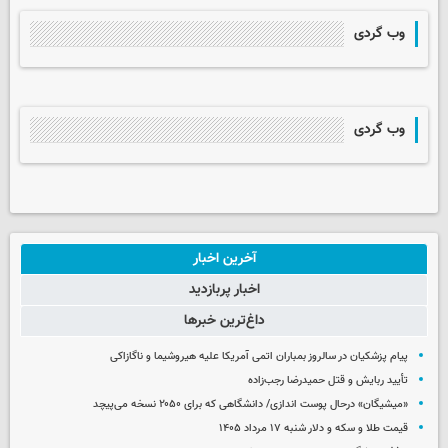
وب گردی
وب گردی
آخرین اخبار
اخبار پربازدید
داغ‌ترین خبرها
پیام پزشکیان در سالروز بمباران اتمی آمریکا علیه هیروشیما و ناگازاکی
تأیید ربایش و قتل حمیدرضا رجب‌زاده
«میشیگان» درحال پوست اندازی/ دانشگاهی که برای ۲۰۵۰ نسخه می‌پیچد
قیمت طلا و سکه و دلار شنبه ۱۷ مرداد ۱۴۰۵