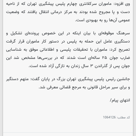
وی افزود: ماموران سرکلانتری چهارم پلیس پیشگیری تهران که از ناحیه
دست و پا مجروح شده بودند به مرکز درمانی انتقال یافتند که وضعیت
عمومی آن‌ها رو به بهبودی است.
سرهنگ موقوفه‌ای با بیان اینکه در این خصوص پرونده‌ای تشکیل و
دستگیری عامل این حمله به پلیس در دستور کار ماموران قرار گرفت
تصریح کرد: ماموران با تحقیقات پلیسی و اطلاعاتی موفق به شناسایی
ضارب جوان ۲۵ ساله‌ای است شدند که در بررسی‌ها مشخص شد این
جوان پس از گذراندن ۳ سال زندان به تازگی آزاد شده است.
جانشین رئیس پلیس پیشگیری تهران بزرگ در پایان گفت: متهم دستگیر
و برای سیر مراحل قانونی به مرجع قضائی معرفی شد.
انتهای پیام/
کد مطلب:
1064126