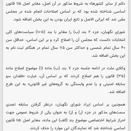
دائم از سایر کشورها» به شروط مذکور در آن اصل، مغایر اصل ۱۱۵ قانون
اساسی شناخته شده بود که بر اساس اصلاحات انجام شده در مجلس
مقرر شد که ایرانی الاصل و تابع ایران بودن به این بخش اضافه شود.
شورای نگهبان، جزء ۲ بند (ب) را مغایر با بند (۵-۱۰) سیاست‌های کلی
انتخابات دانست که مجلس آن را اصلاح کرد و بر این اساس، حداقل سن
۴۰ سال تمام شمسی و حداکثر سن ۷۵ سال تمام در هنگام ثبت نام به
این بخش اضافه شد.
وکلای ملت در ادامه جلسه جزء ۷ بند (ب) ماده (۱) موضوع اصلاح ماده
(۳۵) قانون را هم اصلاح کردند که بر اساس آن، عبارت «فقدان سو
سابقه امنیتی و یا عدم وابستگی به گروه‌های غیر قانونی» به این طرح
اضافه شد.
همچنین بر اساس ایراد شورای نگهبان، درنظر گرفتن سابقه تصدی
سمت‌های مذکور در جزء (ر) و (ز) به عنوان یکی از شروط عمومی جهت
احراز شرایط اختصاصی موضوع بند (الف) این ماده، مغایر اصل ۱۱۵ قانون
اساسی شناخته شد که نمایندگان این موارد را حذف کردند.