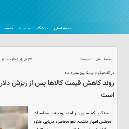
صفحه اصلی
دانشگاه
سیاست
جامعه
صفحه اصلی
سیاست
۲۷ خرداد ۱۴۰۵ - ۱۳:۰۰
در گفت‌وگو با ایسکانیوز مطرح شد؛
روند کاهش قیمت کالاها پس از ریزش دلار، 
است
سخنگوی کمیسیون برنامه، بودجه و محاسبات
مجلس اظهار داشت: لغو محاصره دریایی علاوه