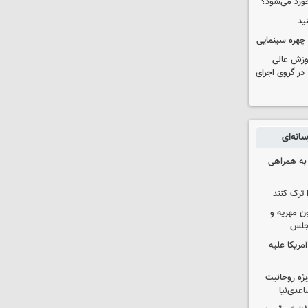
خورد می‌شود؟
ید
چهره سینمایی
موزش عالی
در گروی اجرای
انه‌ای
 به همراهی
 ترک کنند
ون مهریه و
مجلس
آمریکا علیه
یژه روحانیت
عدی‌نیا