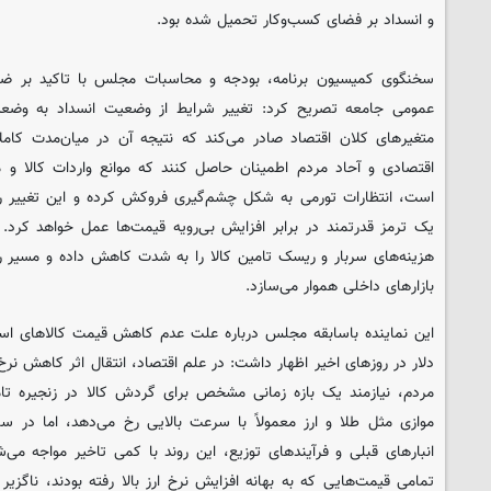
و انسداد بر فضای کسب‌وکار تحمیل شده بود.
سخنگوی کمیسیون برنامه، بودجه و محاسبات مجلس با تاکید بر ضر
عمومی جامعه تصریح کرد: تغییر شرایط از وضعیت انسداد به وضع
متغیرهای کلان اقتصاد صادر می‌کند که نتیجه آن در میان‌مدت کامل
اقتصادی و آحاد مردم اطمینان حاصل کنند که موانع واردات کالا و 
است، انتظارات تورمی به شکل چشم‌گیری فروکش کرده و این تغییر رو
یک ترمز قدرتمند در برابر افزایش بی‌رویه قیمت‌ها عمل خواهد کرد. 
هزینه‌های سربار و ریسک تامین کالا را به شدت کاهش داده و مسیر را
بازارهای داخلی هموار می‌سازد.
این نماینده باسابقه مجلس درباره علت عدم کاهش قیمت کالاهای ا
دلار در روزهای اخیر اظهار داشت: در علم اقتصاد، انتقال اثر کاهش نرخ 
مردم، نیازمند یک بازه زمانی مشخص برای گردش کالا در زنجیره ت
موازی مثل طلا و ارز معمولاً با سرعت بالایی رخ می‌دهد، اما در س
انبارهای قبلی و فرآیندهای توزیع، این روند با کمی تاخیر مواجه می‌ش
تمامی قیمت‌هایی که به بهانه افزایش نرخ ارز بالا رفته بودند، ناگز