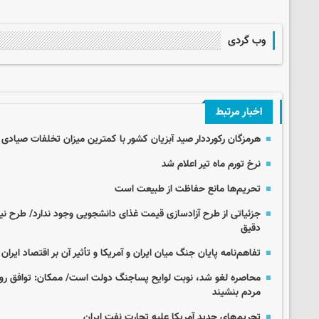
وب گردی
اخبار مرتبط
هرمزگان رکورددار صید آبزیان کشور با کمترین میزان تخلفات صیادی
نرخ تورم ماه تیر اعلام شد
تحریم‌ها مانع حفاظت از طبیعت است
جزئیاتی از طرح آزادسازی قیمت‌ غذای دانشجویی وجود ندارد/ طرح نی
دقیق
تفاهم‌نامه پایان جنگ میان ایران و آمریکا و تأثیر آن بر اقتصاد ایران
محاصره لغو شد، نوبت لوایح پساجنگ دولت است/ ممکان: توافق روز
مردم بنشیند
تحریم‌های جدید آمریکا علیه تجارت نفت ایران