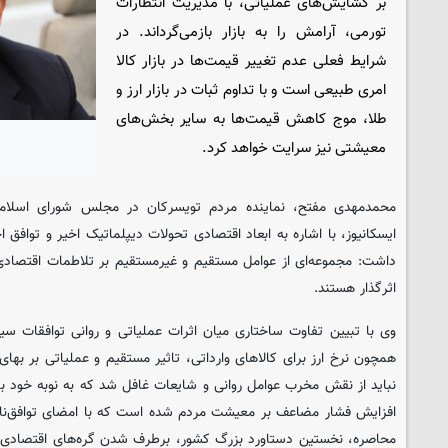
بر گشایش‌های عملیاتی، با مدیریت انتظارات
تورمی، آرامش را به بازار بازمی‌گرداند. در
شرایط فعلی عدم تغییر قیمت‌ها در بازار کالا
امری طبیعی است و با تداوم ثبات در بازار ارز و
طلا، موج کاهش قیمت‌ها به سایر بخش‌های
معیشتی نیز سرایت خواهد کرد.
محمدمهدی مفتح، نماینده مردم تویسرکان در مجلس شورای اسلامی
ایسکانیوز، با اشاره به ابعاد اقتصادی تحولات دیپلماتیک اخیر و توافق 
داشت: مجموعه‌ای از عوامل مستقیم و غیرمستقیم بر تلاطمات اقتصاد
اثرگذار هستند.
وی با تبیین تفاوت ساختاری میان اثرات عملیاتی و روانی توافقات سی
همچون نرخ ارز برای کالاهای وارداتی، تاثیر مستقیم و عملیاتی بر بهای ت
نباید از نقش مخرب عوامل روانی و شایعات غافل شد که به نوبه خود باع
افزایش فشار مضاعف بر معیشت مردم شده است که با امضای توافق‌نام
محاصره، نخستین دستاورد بزرگ کشور، برطرف شدن گره‌های اقتصادی