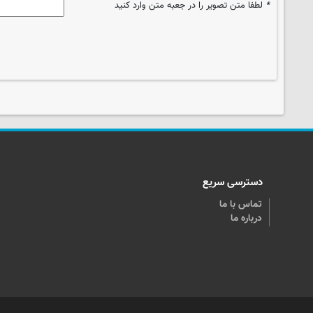
*
لطفا متن تصویر را در جعبه متن وارد کنید
دسترسی سریع
تماس با ما
درباره ما