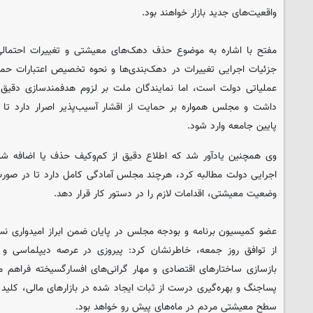
واقعیت‌های جدید بازار خواهند بود.
مفتح با اشاره به موضوع حذف دهک‌های معیشتی و تغییرات احتمالی
جزئیات اجرایی تغییرات در دهک‌بندی‌ها و نحوه تخصیص اعتبارات حمای
عملیاتی دولت است، اما نمایندگان ملت بر لزوم هدفمندسازی دقیق ا
داشت و مجلس همواره بر حمایت از اقشار آسیب‌پذیر اصرار دارد ت
پایین جامعه وارد شود.
وی همچنین یادآور شد که اطلاع دقیق از کم‌وکیف حذف یا اضافه شدن ا
اجرایی دولت مطالبه کرد، هرچند مجلس آمادگی کامل دارد تا در صورت ن
وضعیت معیشتی، اقدامات لازم را در دستور کار قرار دهد.
عضو کمیسیون برنامه و بودجه مجلس در پایان ضمن ابراز امیدواری ن
از توافق روز جمعه، خاطرنشان کرد: پیروزی در عرصه دیپلماسی و
بازسازی ساختارهای اقتصادی و مهار گرانی‌های افسارگسیخته فراهم می
پساجنگ و بهره‌گیری درست از ثبات ایجاد شده در بازارهای مالی، کلید
سطح معیشتی مردم در ماه‌های پیش رو خواهد بود.