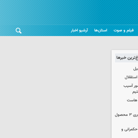
فیلم و صوت
استان‌ها
آرشیو اخبار
غ‌ترین خبرها
یل
استقلال
ور آسیب
تیم
ک هاست
دستور سازمان غذا و دارو برای جمع‌آوری ۳ محصول
 حکمرانی و