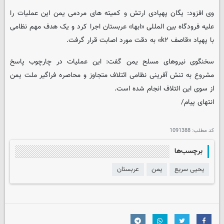
وی افزود: یگان پهپادی ارتش و کمیته های مردمی یمن این عملیات را
علیه فرودگاه بین المللی «ابها» عربستان اجرا کرد و یک هدف مهم نظامی
با پهپاد «قاصف k۲» به دقت مورد اصابت قرار گرفت.
سخنگوی نیروهای مسلح یمن گفت: این عملیات در چارچوب پاسخ
مشروع به تنش آفرینی نظامی ائتلاف متجاوز و محاصره فراگیر ملت یمن
از سوی این ائتلاف انجام شده است.
انتهای پیام/
کد مطلب:
1091388
برچسب‌ها
یحیی سریع
یمن
عربستان