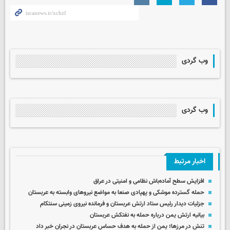
وب گردی
وب گردی
اخبار مرتبط
افزایش سطح آماده‌باش نظامی و امنیتی در عراق
حمله گسترده موشکی و پهپادی صنعا به مواضع نیروهای وابسته به عربستان
جزئیات دیدار رئیس ستاد ارتش عربستان و فرمانده نیروی زمینی سنتکام
بیانیه ارتش یمن درباره حمله به نفتکش عربستان
تنش در مرزها؛ یمن از حمله به هدف حساس عربستان در نجران خبر داد