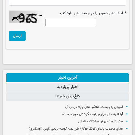
*
لطفا متن تصویر را در جعبه متن وارد کنید
ارسال
آخرین اخبار
اخبار پربازدید
داغ‌ترین خبرها
آمبولی پا چیست؟ علائم، علل و راه درمان آن
آیا تا به حال هواری پلو به گوشتان خورده است؟
صفر تا ۱۰۰ طرز تهیه شکلات آلمانی
غذای محبوب پاندای کونگ فوکار/ طرز تهیه کوفته برنجی ژاپنی (اونیگیری)