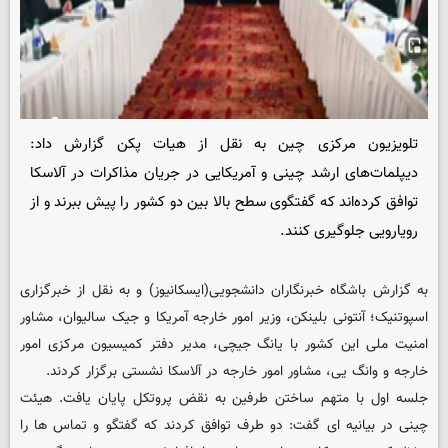
تلویزیون مرکزی چین به نقل از هیات پکن گزارش داد:
دیپلمات‌های ارشد چینی و آمریکایی در جریان مذاکرات در آلاسکا
توافق کرده‌اند که گفتگوی سطح بالا بین دو کشور را پیش ببرند و از
رویارویی جلوگیری کنند.
به گزارش باشگاه خبرنگاران دانشجویی(ایسکانیوز) و به نقل از خبرگزاری
اسپوتنیک؛ آنتونی بلینکن، وزیر امور خارجه آمریکا و جیک سالیوان، مشاور
امنیت ملی این کشور با یانگ جیچی، مدیر دفتر کمیسیون مرکزی امور
خارجه و وانگ یی، مشاور امور خارجه در آلاسکا نشستی برگزار کردند.
جلسه اول با متهم ساختن طرفین به نقض پروتکل پایان یافت. هیئت
چینی در بیانیه ای گفت: دو طرف توافق کردند که گفتگو و تماس ها را