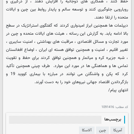
حفظ کنند ، همکاری های دوجانبه را افزایش دهند ، از درگیری و
رویارویی جلوگیری کنند و توسعه سالم و پایدار روابط بین چین و ایالات
متحده را ارتقا دهند.
دیپلمات ها همچنین ابراز امیدواری کردند که گفتگوی استراتژیک در سطح
بالا ادامه یابد. به گزارش این رسانه ، هیئت های ایالات متحده و چین در
مورد تجارت و مسائل اقتصادی ، مراقبت های بهداشتی ، امنیت سایبری ،
تغییر اقلیم ، امنیت و همچنین توافق هسته ای ایران ، اوضاع افغانستان
، شبه جزیره کره و میانمار و همچنین توافق کردند برای حفظ و تقویت
تماس ها و هماهنگی ها در مورد این موارد. طرف چینی همچنین تأکید
کرد که پکن و واشنگتن می توانند در مبارزه با بیماری کووید 19 و
بازگرداندن اقتصاد جهانی نیروهای خود را به دست آورند.
انتهای پیام/
کد مطلب:
1091416
برچسب‌ها
آمریکا
چین
آلاسکا