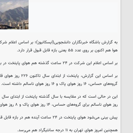
به گزارش باشگاه خبرنگاران دانشجویی(ایسکانیوز)؛ بر اساس اعلام ش
هوا هم اکنون بر روی عدد ۵۵ یعنی بازه قابل قبول قرار دارد.
بر اساس اعلام این شرکت در ۲۴ ساعت گذشته هم هوای پایتخت در بازه قابل قبول با عدد ۸۷ قرار داشت.
گروه‌های حساس، ۱۶ روز هوای پاک و ۱۶ روز هوای ناسالم داشته است.
روز هوای ناسالم برای گروه‌های حساس، ۱۴ روز هوای پاک و ۸ روز هوای ناسالم داشته است.
پیش بینی می‌شود هوای پایتخت در ۲۴ ساعت آینده هم در بازه قابل قبول قرار داشته باشد.
همچنین امروز هوای تهران به ۱۱ درجه سانتیگراد هم می‌رسد.