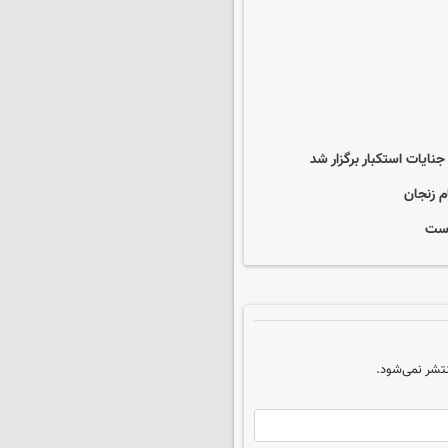
یات استکبار برگزار شد
م زنجان
است
تشر نمی‌شود.