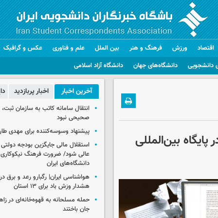
اقتصاد
ورزش
فرهنگ و هنر
بین الملل
علم و فناوری
عکس و گرافیک
 دانشجویی
دانشگاه‌های جهان
دانشگاه آزاد اسلامی
آخرین اخبار
اخبار پربازدید
دا
انتقال سامانه کاتب به سازمان ثبت،
صحیحی نبود
پیشنهاد وسوسه‌کننده برای مهدی طار
ر پایگاه‌ بین‌المللی
استقلال مالی جایگزین بودجه دولتی
عالی شود/ ضرورت فرهنگ نیکوکاری 
دانشگاه‌های ایران
هشدار وزش باد برای ۱۳ استان‌
جان باختند