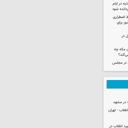
ه در ایام
ردانده شود
ط اضطراری
ور برای
ل در
ن مکه چه
ی‌کند؟
ی در مجلس
 در مشهد
قلاب - تهران
ید انقلاب در