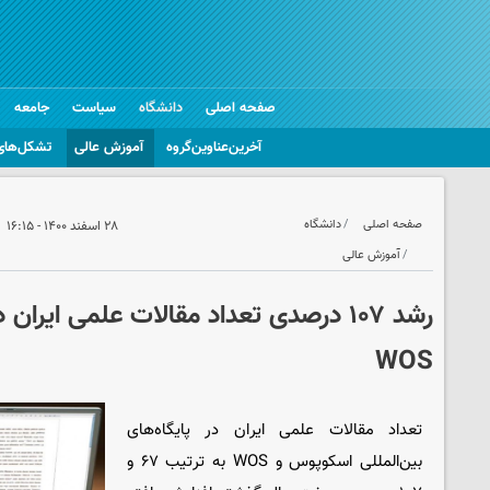
صفحه اصلی
دانشگاه
سیاست
جامعه
آخرین‌عناوین‌گروه
آموزش عالی
تشکل‌های
صفحه اصلی
دانشگاه
۲۸ اسفند ۱۴۰۰ - ۱۶:۱۵
آموزش عالی
رشد ۱۰۷ درصدی تعداد مقالات علمی ایران د
WOS
تعداد مقالات علمی ایران در پایگاه‌های
بین‌المللی اسکوپوس و WOS به ترتیب ۶۷ و