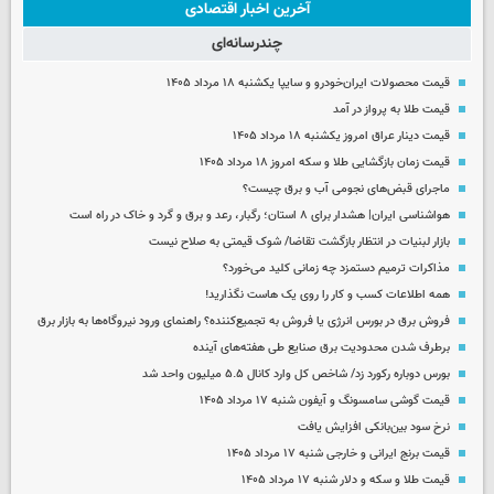
آخرین اخبار اقتصادی
چندرسانه‌ای
قیمت محصولات ایران‌خودرو و سایپا یکشنبه ۱۸ مرداد ۱۴۰۵
قیمت طلا به پرواز در آمد
قیمت دینار عراق امروز یکشنبه ۱۸ مرداد ۱۴۰۵
قیمت زمان بازگشایی طلا و سکه امروز ۱۸ مرداد ۱۴۰۵
ماجرای قبض‌های نجومی آب و برق چیست؟
هواشناسی ایران| هشدار برای ۸ استان؛ رگبار، رعد و برق و گرد و خاک در راه است
بازار لبنیات در انتظار بازگشت تقاضا/ شوک قیمتی به صلاح نیست
مذاکرات ترمیم دستمزد چه زمانی کلید می‌خورد؟
همه اطلاعات کسب‌ و کار را روی یک هاست نگذارید!
فروش برق در بورس انرژی یا فروش به تجمیع‌کننده؟ راهنمای ورود نیروگاه‌ها به بازار برق
برطرف شدن محدودیت‌ برق صنایع طی هفته‌های آینده
بورس دوباره رکورد زد/ شاخص کل وارد کانال ۵.۵ میلیون واحد شد
قیمت گوشی سامسونگ و آیفون شنبه ۱۷ مرداد ۱۴۰۵
نرخ سود بین‌بانکی افزایش یافت
قیمت برنج ایرانی و خارجی شنبه ۱۷ مرداد ۱۴۰۵
قیمت طلا و سکه و دلار شنبه ۱۷ مرداد ۱۴۰۵