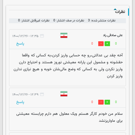
نظرات
نظرات منتشر شده: 3
نظرات در صف انتشار: 0
نظرات غیرقابل انتشار: 0
علی صادقی راد
۱۲:۳۵ - ۱۴۰۰/۱۲/۲۶
پاسخ
0
0
آخه چقد بی عدالتی،رو چه حسابی واریز کردن،به کسانی که واقعا
حقشونه و مشمول این یارانه معیشتی نوروز هستند و احتیاج دارن
واریز نکردن ولی به کسانی که وضع مالی‌شان خوبه و هیچ نیازی ندارن
واریز کردن
۱۲:۳۹ - ۱۴۰۰/۱۲/۲۶
پاسخ
0
0
سلام من خودم کارگر هستم ویک معلول هم دارم چرابسته معیشتی
برای ماواریزنشد