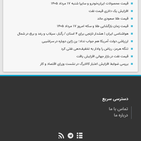
قیمت محصولات ایران‌خودرو و سایپا شنبه ۱۷ مرداد ۱۴۰۵
افزایش یک دلاری قیمت نفت
قیمت طلا صعودی ماند
قیمت زمان بازگشایی طلا و سکه امروز ۱۷ مرداد ۱۴۰۵
هواشناسی ایران | هشدار نارنجی برای ۴ استان / رگبار، سیلاب و رعد و برق در شمال
ارزپاشی دولت آمریکا هم جواب نداد؛ ین ژاپن دوباره در سراشیبی
تنگه هرمز، ریاض را وادار به تخفیف‌دهی نفتی کرد
قیمت نفت در بازار جهانی افزایش یافت
بررسی ضوابط افزایش اعتبار کالابرگ در نشست وزرای اقتصاد و کار
دسترسی سریع
تماس با ما
درباره ما