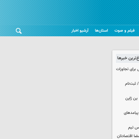
فیلم و صوت
استان‌ها
آرشیو اخبار
غ‌ترین خبرها
 برای تجاوزات
 ثبت‌نام
ین ژاپن
 پیامدهای
س تیم
ضا اقتصادتان