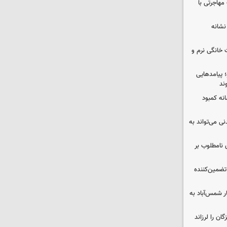
مهاجرتی با
نشانه
 خانگی نرم و
 پیامدهایی
ند
 چه پیامی دارد؟ ۵ نشانه کمبود
ی می‌تواند به
 نامطلوب بر
تضمین‌کننده
ر شمس‌آباد به