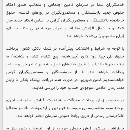
خدمتگزاران شما در سازمان تامین اجتماعی و متعاقب صدور احکام
حقوقی جدید بازنشستگان و مستمری‌بگیران در روزهای گذشته، حقوق
خردادماه بازنشستگان و مستمری‌بگیران گرامی بر اساس احکام جدید سال
۱۴۰۵ و با اعمال افزایش سالیانه و اجرای مرحله نهایی متناسب‌سازی
(برای مشمولین) پرداخت خواهد شد.
با توجه به شرایط و اختلالات پیش‌آمده در شبکه بانکی کشور، پرداخت
حقوق طی چهار روز کاری (چهارشنبه، پنج شنبه، شنبه و یکشنبه) به
ترتیب حروف الفبا و از طریق بانک‌های عامل، به صورت تدریجی و مستمر
پرداخت خواهد شد. لذا از بازنشستگان و مستمری‌بگیران گرامی
خواهشمندیم ضمن صبوری، در صورت عدم دریافت پیامک بانکی تا پایان
مدت زمان اعلامی، موجودی حساب خود را بررسی نمایند.
در خصوص زمان پرداخت معوقات مابه‌التفاوت افزایش سالیانه و اجرای
مرحله سوم متناسب‌سازی مربوط به فروردین و اردیبهشت ماه نیز متعاقبا
اطلاع‌رسانی رسمی از طریق روابط عمومی سازمان انجام خواهد شد.
خاطرنشان می‌شود فیش حقوقی خرداد، از اول تیرماه و بدون نیاز به