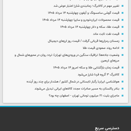
تغییر مهم در کالابرگ؛ زمانبندی‌ شارژ اعتبار عوض شد
قیمت گوشی سامسونگ و آیفون چهارشنبه ۱۴ مرداد ۱۴۰۵
قیمت محصولات ایران‌خودرو و سایپا چهارشنبه ۱۴ مرداد ۱۴۰۵
قیمت طلا، سکه و دلار چهارشنبه ۱۴ مرداد ۱۴۰۵
قیمت نفت ثابت ماند
زمستان رمزارزها قربانی گرفت / قیمت روز ارزهای دیجیتال
ادامه روند صعودی قیمت طلا
وضعیت جاده‌ها| ترافیک سنگین در ورودی‌های تهران/ تردد روان در محورهای شمال و
مرزهای اربعین
قیمت زمان بازگشایی طلا و سکه امروز ۱۴ مرداد ۱۴۰۵
کالابرگ ۳ گروه فردا شارژ می‌شود
هواشناسی ایران| رگبار تابستانی در شمال کشور / هشدار برای چند روز آینده
بنادر پاکستان به مسیر صادرات مجدد کالاهای ایرانی تبدیل می‌شوند
ماجرای بلیت ۲۱ میلیون تومانی تهران - اصفهان چه بود؟
دسترسی سریع