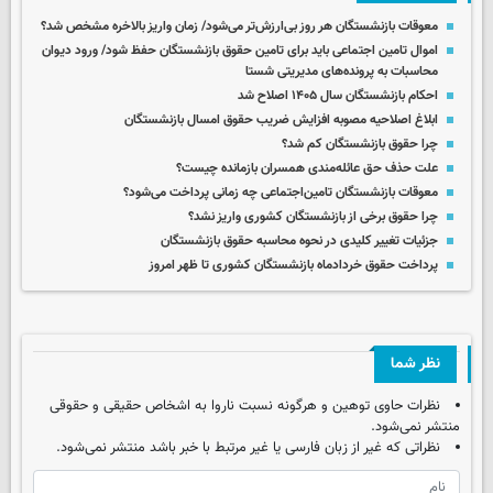
معوقات بازنشستگان هر روز بی‌ارزش‌تر می‌شود/ زمان واریز بالاخره مشخص شد؟
اموال تامین اجتماعی باید برای تامین حقوق بازنشستگان حفظ شود/ ورود دیوان
محاسبات به پرونده‌های مدیریتی شستا
احکام بازنشستگان سال ۱۴۰۵ اصلاح شد
ابلاغ اصلاحیه مصوبه افزایش ضریب حقوق امسال بازنشستگان
چرا حقوق بازنشستگان کم شد؟
علت حذف حق عائله‌مندی همسران بازمانده چیست؟
معوقات بازنشستگان تامین‌اجتماعی چه زمانی پرداخت می‌شود؟
چرا حقوق برخی از بازنشستگان کشوری واریز نشد؟
جزئیات تغییر کلیدی در نحوه محاسبه حقوق بازنشستگان
پرداخت حقوق خردادماه بازنشستگان کشوری تا ظهر امروز
نظر شما
نظرات حاوی توهین و هرگونه نسبت ناروا به اشخاص حقیقی و حقوقی
منتشر نمی‌شود.
نظراتی که غیر از زبان فارسی یا غیر مرتبط با خبر باشد منتشر نمی‌شود.