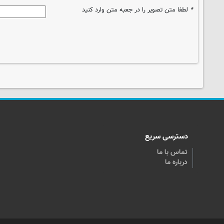
*
لطفا متن تصویر را در جعبه متن وارد کنید
دسترسی سریع
تماس با ما
درباره ما