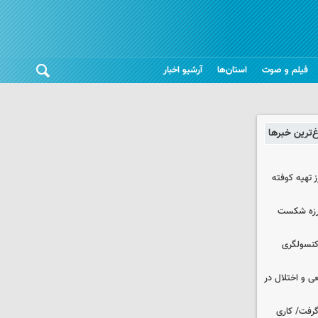
فیلم و صوت
استان‌ها
آرشیو اخبار
غ‌ترین خبرها
 تهیه کوفته
لرزه شکست
 کنسولگری
ی و اختلال در
 گرفت/ کاری