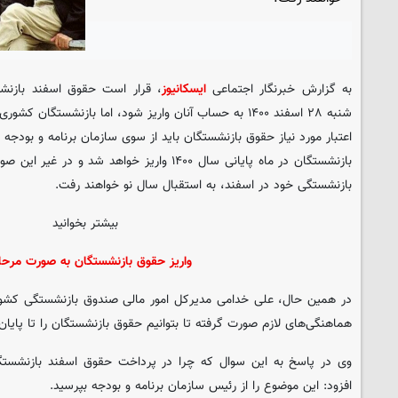
به گزارش خبرنگار اجتماعی
ایسکانیوز
، قرار است حقوق اسفند بازنش
شنبه ۲۸ اسفند ۱۴۰۰ به حساب آنان واریز شود، اما بازنشستگان کشوری همچنان نگران هستند.
اعتبار مورد نیاز حقوق بازنشستگان باید از سوی سازمان برنامه و بودجه
بازنشستگان در ماه پایانی سال ۱۴۰۰ واریز خواهد 
بازنشستگی خود در اسفند، به استقبال سال نو خواهند رفت.
بیشتر بخوانید
واریز حقوق بازنشستگان به صورت مرحله
در همین حال، علی خدامی مدیرکل امور مالی صندوق بازنشستگی کشوری
هماهنگی‌های لازم صورت گرفته تا بتوانیم حقوق بازنشستگان را تا پایان ا
وی در پاسخ به این سوال که چرا در پرداخت حقوق اسفند بازنشستگ
افزود: این موضوع را از رئیس سازمان برنامه و بودجه بپرسید.