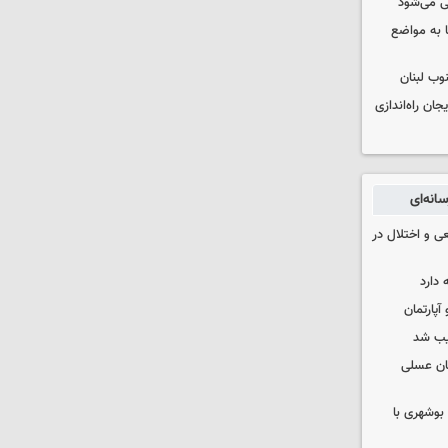
ی می‌شود
 به مواضع
وب لبنان
جان راه‌اندازی
انه‌ای
ی و اختلال در
 دارد
یب شد
ان عسلی
بوشهری با