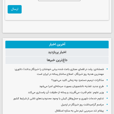
ارسال
آخرین اخبار
اخبار پربازدید
داغ‌ترین خبرها
شمشادی: رشد در فضای مجازی باعث شده برخی خودشان را خبرنگار بدانند/ دلاوری:
مهمترین هدیه‌ روز خبرنگار، اصلاح ساختار رسانه در ایران است
مذاکرات ترمیم دستمزد چه زمانی کلید می‌خورد؟
طرح جدید تغذیه دانشجویان بصورت مرحله‌ای اجرا می‌شود
وزیر علوم: علم قدرت می‌آفریند و رسانه از حقیقت آن پاسداری می‌کند
تداوم خدمات شهری و حمل‌ونقل کیش با وجود محدودیت‌های ناشی از شرایط کشور
مراسم گرامیداشت روز خبرنگار در اردبیل
پیغام تند سرمربی تیم ملی به ستاره استقلال