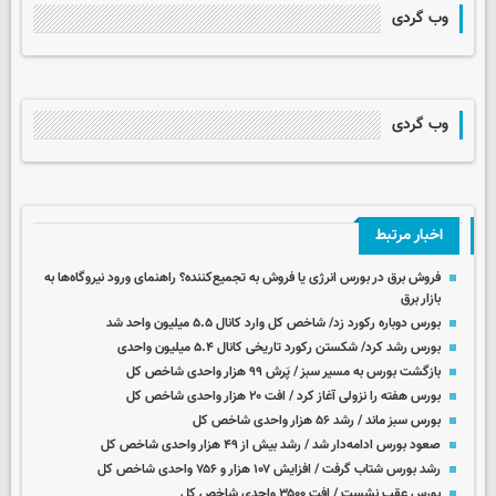
وب گردی
وب گردی
اخبار مرتبط
فروش برق در بورس انرژی یا فروش به تجمیع‌کننده؟ راهنمای ورود نیروگاه‌ها به
بازار برق
بورس دوباره رکورد زد/ شاخص کل وارد کانال ۵.۵ میلیون واحد شد
بورس رشد کرد/ شکستن رکورد تاریخی کانال ۵.۴ میلیون واحدی
بازگشت بورس به مسیر سبز / پَرش ۹۹ هزار واحدی شاخص کل
بورس هفته را نزولی آغاز کرد / افت ۲۰ هزار واحدی شاخص کل
بورس سبز ماند / رشد ۵۶ هزار واحدی شاخص کل
صعود بورس ادامه‌دار شد / رشد بیش از ۴۹ هزار واحدی شاخص کل
رشد بورس شتاب گرفت / افزایش ۱۰۷ هزار و ۷۵۶ واحدی شاخص کل
بورس عقب نشست / افت ۳۵۰۰ واحدی شاخص کل