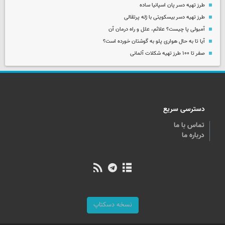
طرز تهیه دسر پان اسپانیا ساده
طرز تهیه دسر بیسکویتی با ژله پرتقالی
آمبولی پا چیست؟ علائم، علل و راه درمان آن
آیا تا به حال هواری پلو به گوشتان خورده است؟
صفر تا ۱۰۰ طرز تهیه شکلات آلمانی
دسترسی سریع
تماس با ما
درباره ما
نسخه دسکتاپ