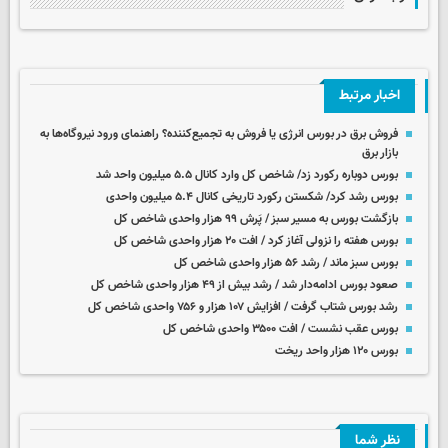
اخبار مرتبط
فروش برق در بورس انرژی یا فروش به تجمیع‌کننده؟ راهنمای ورود نیروگاه‌ها به
بازار برق
بورس دوباره رکورد زد/ شاخص کل وارد کانال ۵.۵ میلیون واحد شد
بورس رشد کرد/ شکستن رکورد تاریخی کانال ۵.۴ میلیون واحدی
بازگشت بورس به مسیر سبز / پَرش ۹۹ هزار واحدی شاخص کل
بورس هفته را نزولی آغاز کرد / افت ۲۰ هزار واحدی شاخص کل
بورس سبز ماند / رشد ۵۶ هزار واحدی شاخص کل
صعود بورس ادامه‌دار شد / رشد بیش از ۴۹ هزار واحدی شاخص کل
رشد بورس شتاب گرفت / افزایش ۱۰۷ هزار و ۷۵۶ واحدی شاخص کل
بورس عقب نشست / افت ۳۵۰۰ واحدی شاخص کل
بورس ۱۲۰ هزار واحد ریخت
نظر شما