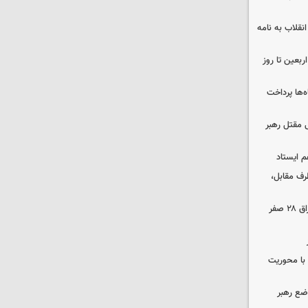
انقلاب به نامه
بعین تا روز
‌ها پرداخت
 مقتل رهبر
م ایستاد
رف مقابل،
مهاجرانی: تردد از گذرگاه چیلات به عراق ۲۸ صفر
ن با محوریت
اضع رهبر