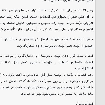
خوبی انجام شد که باید ادامه پیدا کند.
رهبر انقلاب در بیان علت تمرکز بر مسئله تولید در سالهای اخیر، گفتن
و راه اصلی عبور از دشواری‌های اقتصادی است، ضمن اینکه رشد اقتص
افزایش درآمد سرانه، بهبود رفاه عمومی و همچنین افزایش اعتماد به ن
اکسیری به نام تولید ملی است که تکیه بر آن در این سالها تأثیرهای خ
حضرت آیت‌الله خامنه‌ای افزودند: امسال نیز همچنان بر مسئله تولید ت
جدیدی از تولید یعنی تولیدِ «دانش‌بنیان» و «اشتغال‌آفرین».
ایشان معیار قرار دادن تولید دانش‌بنیان و اشتغال‌آفرین را موجب
اهداف اقت
اشتغال‌آفرین».
رهبر انقلاب با تأکید بر توصیه سال قبل خود مبنی بر اکتفا نکردن ب
بر تابلوی خیابان‌ها و یا بر روی سربرگ دستگاهها، گفتند: تحقق شعار ام
با تحرکی که از رئیس‌جمهور محترم و همکاران‌شان مشاهده می‌شود، ان‌
ماند اما هر چه بیشتر کار و تلاش شود بهتر خواهد بود.
انتهای پیام /