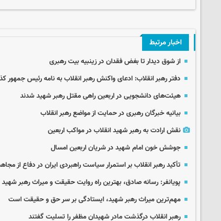
اخبار مرتبط
از شوق دیدار تا بغض فقدان در زینبیه بیت رهبری
دفتر رهبر انقلاب: ادعای واکنش رهبر انقلاب به نامه رئیس جمهور 
هیئت‌های دانشجویی در اربعین راهی مقتل رهبر شهید شدند
بیانیه خبرگان رهبری در حمایت از مواضع رهبر انقلاب
نقش ارادت به رهبر شهید انقلاب در مواکب اربعین
جوشش خون امام شهید در شریان اربعین امسال
تأکید رهبر انقلاب بر استمرار سیاست راهبردی ایران در دفاع از مجاهد
پویانفر: رسانه صادق، بهترین راه روایت حقیقت و میراث رهبر شهید
مهم‌ترین میراث رهبر شهید، ایستادگی بر سر حق و حقیقت است
رهبر انقلاب درگذشت مادر شهیدان مظفر را تسلیت گفتند