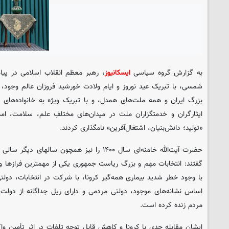
به گزارش گروه سیاسی
ایسکانیوز
شمسی، با تبریک عید نوروز و ایام ولادت خورشید فروزان عالم وجود، 
بزرگ ایران و همه ملت‌های همدل، و با تبریک ویژه به خانواده‌های
ایثارگران و خدمتگزاران ملت در میدان‌های مختلفِ علم، سلامت، ا
«تولید؛ دانش‌بنیان، اشتغال‌آفرین» نامگذاری کردند.
حضرت آیت‌الله خامنه‌ای سال ۱۴۰۰ را نیز همچون سال
گفتند: انتخابات مهم و بزرگ ریاست جمهوری یکی از مهمترین فرازها و
با وجود خطر شدید بیماری همه‌گیر کرونا، با شرکت در انتخابات، دولتی 
اساس نشانه‌های موجود، دولتی مردمی و دارای ریل جداگانه از دولت
مردم زنده کرده است.
ایشان مقابله جدی با کرونا و کاهش قابل توجه تلفات در اثر تأمین واک