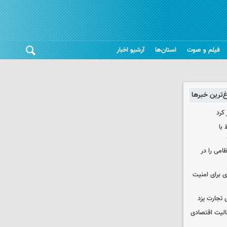
فیلم و صوت
استان‌ها
آرشیو اخبار
غ‌ترین خبرها
 کرد
 با
ظامی را در
ی برای امنیت
 تجارت یزد
عالیت اقتصادی