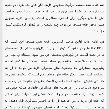
هم که داشته باشند، ظرفیت محدودی دارند. اتاق های تک نفره، دو نفره،
سه نفره و... در اختیار مسافران قرار می گیرد. بنابراین، نیاز به زیرساخت
های اقامتی دیگری برای اسکان مسافران است. به طور کلی، تسهیل
صدور مجوز خانه مسافر می تواند چند نقیصه را در فضای گردشگری کشور
حل کند.
وی ادامه داد: اولین مزیت گسترش خانه های مسافر این است که
امکانات اقامتی در کشور گسترش می یابد. بنابراین، بخشی از کمبودهای
ما در بحث اقامت در شهرهای مختلف حل می شود. مسئله ی دوم این
است که معمولاً قیمت خانه های مسافر نسبت به هتل ها کمتر است،
بنابراین، مسافرانی که وضعیت مالی معمولی دارند می توانند از آن ها
استفاده کنند. حسن دیگر خانه های مسافر این است که برخلاف هتل ها
که اتاق هایش محدود است، امکان اقامت حتی دو خانواده در یک خانه
نیز وجود دارد. بنابراین، در هزینه های مسافرتی خانوارها صرفه جویی می
شود. مزیت دیگر خانه مسافر این است که امکان ایجاد درآمد برای کسانی
که خانه ای دارند و می خواهند آن را در اختیار مسافران قرار دهند، به
وجود می آید. به این ترتیب، تعداد ذینفعان حوزه ی گردشگری در کشور