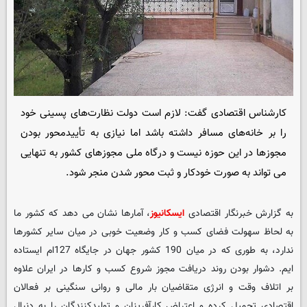
کارشناس اقتصادی گفت: لازم است دولت نظارت‌های پسینی خود
را بر خانه‌های مسافر داشته باشد اما نیازی به تأییدمحور بودن
مجوزها در این حوزه نیست و درگاه ملی مجوزهای کشور به تنهایی
می تواند به صورت خودکار و ثبت محور شدن منجر شود.
به گزارش خبرنگار اقتصادی
ایسکانیوز
، آمارها نشان می دهد که کشور ما
به لحاظ سهولت فضای کسب و کار وضعیت خوبی در میان سایر کشورها
ندارد، به طوری که در میان 190 کشور جهان در جایگاه 127ام ایستاده
ایم. دشوار بودن روند دریافت مجوز شروع کسب و کارها در ایران علاوه
بر اتلاف وقت و انرژی متقاضیان بار مالی و روانی سنگینی بر فعالان
اقتصادی تحمیل کرده و اعتراض کارآفرینان و تولیدکنندگان را به دنبال