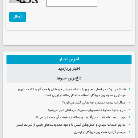
ارسال
آخرین اخبار
اخبار پربازدید
داغ‌ترین خبرها
شمشادی: رشد در فضای مجازی باعث شده برخی خودشان را خبرنگار بدانند/ دلاوری:
مهمترین هدیه‌ روز خبرنگار، اصلاح ساختار رسانه در ایران است
مذاکرات ترمیم دستمزد چه زمانی کلید می‌خورد؟
طرح جدید تغذیه دانشجویان بصورت مرحله‌ای اجرا می‌شود
وزیر علوم: علم قدرت می‌آفریند و رسانه از حقیقت آن پاسداری می‌کند
تداوم خدمات شهری و حمل‌ونقل کیش با وجود محدودیت‌های ناشی از شرایط کشور
مراسم گرامیداشت روز خبرنگار در اردبیل