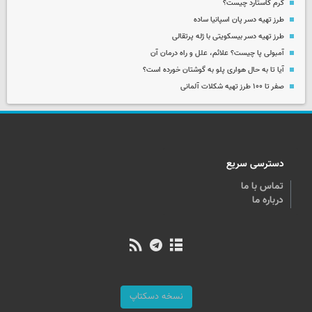
کرم کاستارد چیست؟
طرز تهیه دسر پان اسپانیا ساده
طرز تهیه دسر بیسکویتی با ژله پرتقالی
آمبولی پا چیست؟ علائم، علل و راه درمان آن
آیا تا به حال هواری پلو به گوشتان خورده است؟
صفر تا ۱۰۰ طرز تهیه شکلات آلمانی
دسترسی سریع
تماس با ما
درباره ما
نسخه دسکتاپ