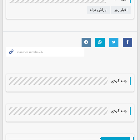
اخبار روز
باراش برف
وب گردی
وب گردی