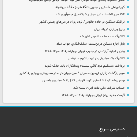
کریدورهای شمالی و جنوبی تنگه هرمز حذف می‌شوند
۱۹۴ هزار انشعاب غیر مجاز از شبکه برق جمع‌آوری شد
ترافیک سنگین در جاده چالوس/ تردد روان در مرزهای زمینی کشور
پاییز پرباران در راه ایران
کالابرگ سه دهک مشمول شارز شد
بازار اجاره مسکن در بن‌بست؛ سقف‌گذاری جواب نداد
رهن و اجاره آپارتمان در جنوب تهران چهارشنبه ۱۴ مرداد ۱۴۰۵
کالابرگ یک میلیونی در نبرد با تورم سه‌رقمی
پرداخت مستقیم مزد کافی نیست؛ پیمانکاران باید حذف شوند
موج بازگشت زائران اربعین حسینی / مرز مهران در صدر مسیرهای ورودی به کشور
بورس رشد کرد/ شکستن رکورد تاریخی کانال ۵.۴ میلیون واحدی
حساب‌ شرکت ملی نفت ایران بسته شد
قیمت جدید برنج ایرانی چهارشنبه ۱۴ مرداد ۱۴۰۵
دسترسی سریع