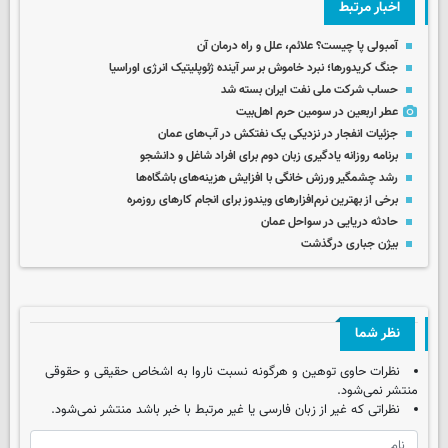
اخبار مرتبط
آمبولی پا چیست؟ علائم، علل و راه درمان آن
جنگ کریدورها؛ نبرد خاموش بر سر آینده ژئوپلیتیک انرژی اوراسیا
حساب‌ شرکت ملی نفت ایران بسته شد
عطر اربعین در سومین حرم اهل‌بیت
جزئیات انفجار در نزدیکی یک نفتکش در آب‌های عمان
برنامه روزانه یادگیری زبان دوم برای افراد شاغل و دانشجو
رشد چشمگیر ورزش خانگی با افزایش هزینه‌های باشگاه‌ها
برخی از بهترین نرم‌افزارهای ویندوز برای انجام کارهای روزمره
حادثه دریایی در سواحل عمان
بیژن جباری درگذشت
نظر شما
نظرات حاوی توهین و هرگونه نسبت ناروا به اشخاص حقیقی و حقوقی
منتشر نمی‌شود.
نظراتی که غیر از زبان فارسی یا غیر مرتبط با خبر باشد منتشر نمی‌شود.