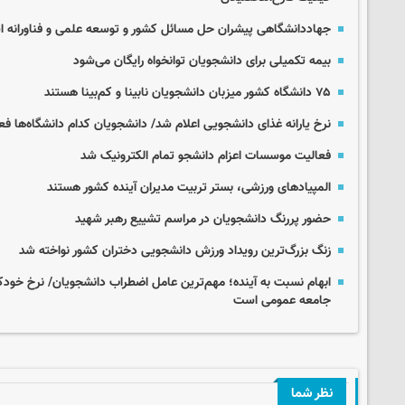
جهاددانشگاهی پیشران حل مسائل کشور و توسعه علمی و فناورانه 
بیمه تکمیلی برای دانشجویان توانخواه رایگان می‌شود
۷۵ دانشگاه کشور میزبان دانشجویان نابینا و کم‌بینا هستند
نرخ یارانه غذای دانشجویی اعلام شد/ دانشجویان کدام دانشگاه‌ها فعلا
فعالیت موسسات اعزام دانشجو تمام الکترونیک شد
المپیادهای ورزشی، بستر تربیت مدیران آینده کشور هستند
حضور پررنگ دانشجویان در مراسم تشییع رهبر شهید
زنگ بزرگ‌ترین رویداد ورزش دانشجویی دختران کشور نواخته شد
ابهام نسبت به آینده؛ مهم‌ترین عامل اضطراب دانشجویان/ نرخ خودکش
جامعه عمومی است
نظر شما