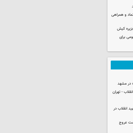
عتماد و همراهی
جزیره کیش
ومی برای
 در مشهد
قلاب - تهران
ید انقلاب در
شت عروج