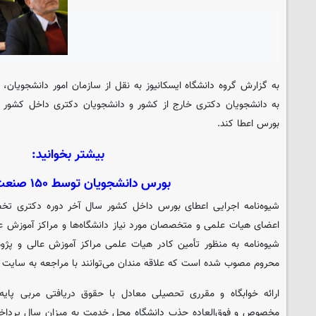
به گزارش گروه دانشگاه
ایسکانیوز
به نقل از سازمان امور دانشجویان، س
به دانشجویان دکتری خارج از کشور و دانشجویان دکتری داخل کشور که
بورس اعطا کند.
بیشتر بخوانید:
بورس دانشجویان توسط ۱۵۰ صنعت بزرگ
شیوه‌نامه اجرایی اعطای بورس داخل کشور سال آخر دوره دکتری تخ
اعضای هیات علمی و متخصصان مورد نیاز دانشگاه‌ها و مراکز آموزش عا
شیوه‌نامه به منظور تأمین کادر هیات علمی مراکز آموزش عالی و پژوهش
محروم مصوب شده است که علاقه مندان می‌توانند با مراجعه به سایت sib.saorg.ir به مطالعه آن بپردازند.
ارائه خوابگاه و مقرری تحصیلی معادل با حقوق دریافتی مربی پایه
مخصوص و فوق‌العاده جذب دانشگاه محل خدمت به میزان سال پرداخ