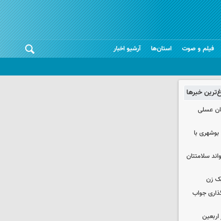
فیلم و صوت
استان‌ها
آرشیو اخبار
غ‌ترین خبرها
ان عسلی
بوشهری با
واند سلامتتان
ک زن
گذاری جواب
۱۰۰ هزار زائر اربعین