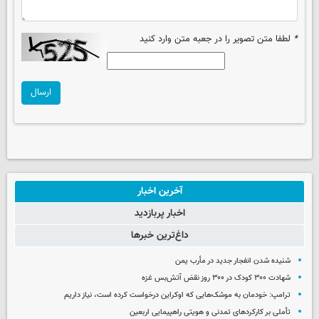
*
لطفا متن تصویر را در جعبه متن وارد کنید
ارسال
آخرین اخبار
اخبار پربازدید
داغ‌ترین خبرها
شنیده شدن انفجار جدید در مأرب یمن
شهادت ۳۰۰ کودک در ۳۰۰ روز نقض آتش‌بس غزه
ترامپ: خودمان به موشک‌هایی که اوکراین درخواست کرده است، نیاز داریم
تأملی بر کارکردهای تمدنی و هویتی راهپیمایی اربعین