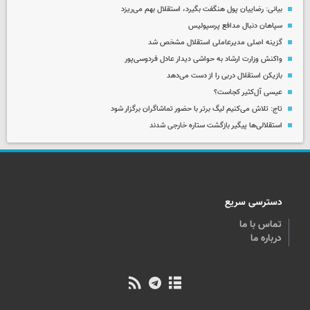
بیانی: رضاییان پول هنگفت بگیرد، استقلال بهم می‌ریزد
سپاهان دنبال مدافع پرسپولیس
گزینه اصلی مدیرعاملی استقلال مشخص شد
واکنش وزارت ارشاد به حواشی دیدار عادل فردوسی‌پور
بازیکن استقلال دربی را از دست می‌دهد
عیسی آل‌کثیر کجاست؟
تاج: تلاش می‌کنیم لیگ برتر با حضور تماشاگران برگزار شود
استقلالی‌ها پیگیر بازگشت ستاره خارجی شدند
دسترسی سریع
تماس با ما
درباره ما