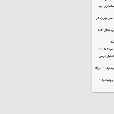
نکاران باید
مرز مهران در
بورس رشد کرد/ شکستن رکورد تاریخی کانال ۵.۴
شد
 اعتبار عوض
قیمت گوشی سامسونگ و آیفون چهارشنبه ۱۴ مرداد
قیمت محصولات ایران‌خودرو و سایپا چهارشنبه ۱۴