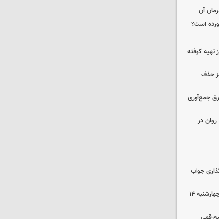
رمان آن
خورده است؟
 تهیه کوفته
مز حذف
برق جمع‌آوری
روان در
گذاری جواب
رهن و اجاره آپارتمان در جنوب تهران چهارشنبه ۱۴
سه‌رقمی