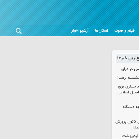
فیلم و صوت
استان‌ها
آرشیو اخبار
غ‌ترین خبرها
ی در عراق
 نشسته نرفت!
د بستری برای
اصیل اسلامی
به دستگاه
 کانون پرورش
مدان
 اردیبهشت