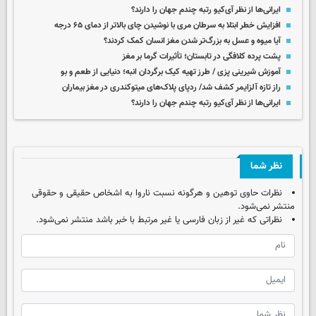
ایرانی‌ها از نظر آی‌کیو رتبه چندم جهان را دارند؟
افزایش خطر ابتلا به سرطان مری با نوشیدن چای بالاتر از دمای ۶۵ درجه
آیا میوه و عسل به بزرگ‌تر شدن مغز انسان کمک کردند؟
پشت پرده کلافگی در تابستان؛ تأثیرات گرما بر مغز
آموزش شیرینی پزی / طرز تهیه کیک برگردان انبه؛ دنیایی از طعم و بو
راز تازه آلزایمر کشف شد/ ردپای پلاک‌های میتوکندری در مغز بیماران
ایرانی‌ها از نظر آی‌کیو رتبه چندم جهان را دارند؟
نظر شما
نظرات حاوی توهین و هرگونه نسبت ناروا به اشخاص حقیقی و حقوقی
منتشر نمی‌شود.
نظراتی که غیر از زبان فارسی یا غیر مرتبط با خبر باشد منتشر نمی‌شود.