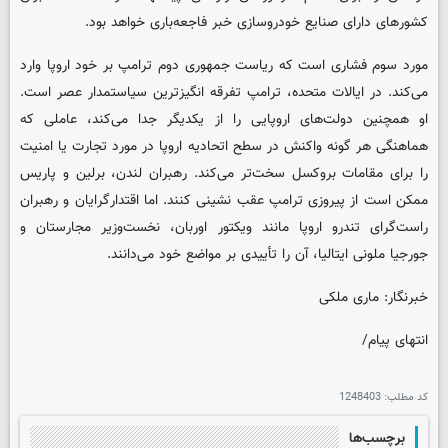
کشورهای دارای صنایع خودروسازی خبر فاجعه‌باری خواهد بود.
مورد سوم فشاری است که ریاست جمهوری دوم ترامپ بر خود اروپا وارد
می‌کند. در ایالات متحده، ترامپ تفرقه انگیزترین سیاستمدار عصر است.
او همچنین دولت‌های اروپایی را از یکدیگر جدا می‌کند، عاملی که
هماهنگی هر گونه واکنش در سطح اتحادیه اروپا در مورد تجارت یا امنیت
را برای مقامات بروکسل سخت‌تر می‌کند. رهبران لندن، برلین و پاریس
ممکن است از پیروزی ترامپ عقب نشینی کنند. اما اقتدارگرایان و رهبران
راست‌گرای تندرو اروپا مانند ویکتور اوربان، نخست‌وزیر مجارستان و
جورجیا ملونی ایتالیا، آن را تأییدی بر مواضع خود می‌دانند.
خبرنگار: ماری ملکی
انتهای پیام/
کد مطلب:
1248403
برچسب‌ها