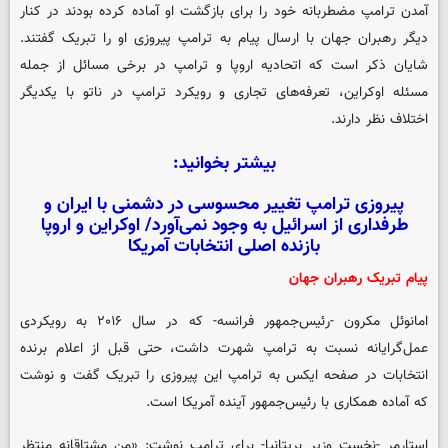
آمدن ترامپ مضطربانه خود را برای بازگشت او آماده کرده بودند در کنار
دیگر رهبران جهان با ارسال پیام به ترامپ پیروزی او را تبریک گفتند.
شایان ذکر است که اتحادیه اروپا و ترامپ در برخی مسائل از جمله
مسئله اوکراین، تعرفه‌های تجاری و رویکرد ترامپ در ناتو با یکدیگر
اختلاف نظر دارند.
بیشتر بخوانید:
پیروزی ترامپ تغییر محسوسی در دشمنی با ایران و
طرفداری از اسرائیل به وجود نمی‌آورد/ اوکراین و اروپا
بازنده اصلی انتخابات آمریکا
پیام تبریک رهبران جهان
امانوئل مکرون -رئیس‌جمهور فرانسه- که در سال ۲۰۱۶ به رویکردی
عمل‌گرایانه نسبت به ترامپ شهرت داشت، حتی قبل از اعلام برنده
انتخابات در صفحه ایکس به ترامپ این پیروزی را تبریک گفت و نوشت
که آماده همکاری با رئیس‌جمهور آینده آمریکا است.
استارمر -نخست وزیر بریتانیا- برای ترامپ نوشت: «من مشتاقانه منتظر