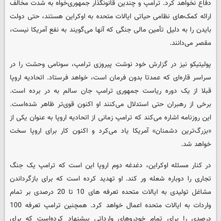
دفاع نخواهد کرد. ترامپ و چندین قانونگذار جمهوری‌خواه به شدت مخالف
ارائه کمک‌های نظامی حیاتی ایالات متحده به اوکراین هستند، حتی دولت
بایدن را به دلیل تأمین مالی جنگی که آنها می‌گویند به نفع آمریکا نیست،
مقصر می‌دانند.
پولیتیکو نیز در گزارش خود نوشت پیروزی ترامپ، سونامی وحشت را در
سراسر قاره‌ای که عمدتا بدون فرمان است، خواهد فرستاد. اتحادیه اروپا
قبلا از یک دوره ریاست جمهوری ترامپ جان سالم به در برده است.
برخی از رهبران حتی استدلال می‌کنند او اکنون قوی‌تر ظاهر شده‌است.
این روزنامه اشاره می‌کند که ترامپ زمانی از اتحادیه اروپا به عنوان یکی از
«بزرگ‌ترین دشمنان» آمریکا یاد می‌کرد و اکنون کار برای اروپا سخت
خواهد شد.
در کنار مسئله اوکراین، دغدغه دوم اروپا این است که ترامپ یک جنگ
تجاری را دوباره شعله ور کند. او تهدید کرده است که برای بازگرداندن
مشاغل تولیدی به ایالات متحده تعرفه های 10 تا 20 درصدی بر تمام
واردات به ایالات متحده اعمال خواهد کرد. همچنین ترامپ تعرفه 100
درصدی را برای تمام خودروهای وارداتی پیشنهاد کرده‌است که برای