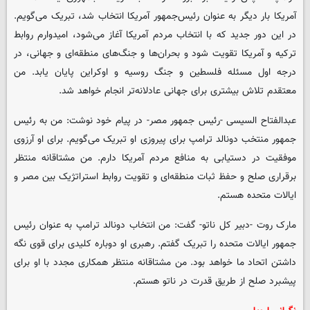
آمریکا بار دیگر به عنوان رئیس‌جمهور آمریکا انتخاب شد، تبریک می‌گویم.
در این دور جدید که با انتخاب مردم آمریکا آغاز می‌شود، امیدوارم روابط
ترکیه و آمریکا تقویت شود و بحران‌ها و جنگ‌های منطقه‌ای و جهانی، در
درجه اول مسئله فلسطین و جنگ روسیه و اوکراین پایان یابد. من
معتقدم تلاش بیشتری برای جهانی عادلانه‌تر انجام خواهد شد.
عبدالفتاح السیسی -رئیس جمهور مصر- در پیام خود نوشت: من به رئیس
جمهور منتخب دونالد ترامپ برای پیروزی او تبریک می‌گویم. برای او آرزوی
موفقیت در دستیابی به منافع مردم آمریکا دارم. من مشتاقانه منتظر
برقراری صلح و حفظ ثبات منطقه‌ای و تقویت روابط استراتژیک بین مصر و
ایالات متحده هستم.
مارک روت -دبیر کل ناتو- گفت: من انتخاب دونالد ترامپ به عنوان رئیس
جمهور ایالات متحده را تبریک گفتم. رهبری او دوباره کلیدی برای قوی نگه
داشتن اتحاد ما خواهد بود. من مشتاقانه منتظر همکاری مجدد با او برای
پیشبرد صلح از طریق قدرت در ناتو هستم.