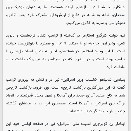
همکاری با شما در سال‌های آینده هستم». ما به عنوان نزدیک‌ترین
متحدان، شانه به شانه در دفاع از ارزش‌های مشترک خود یعنی آزادی،
دموکراسی و سرمایه گذاری می‌کنیم.
تیم دولت کارگری استارمر در گذشته از ترامپ انتقاد کرده‌است و دیوید
لامی- وزیر امور خارجه- او را «متنفر از زنان و همدرد با نئونازی‌ها» خوانده
است. با این وجود استارمر در هفته‌های اخیر به دنبال ایجاد پل‌هایی با
ترامپ بوده است و در سفری که در سپتامبر به نیویورک داشت با او
ملاقات کرد.
بنیامین نتانیاهو -نخست وزیر اسرائیل- نیز در واکنش به پیروزی ترامپ
گفت که این «بزرگترین بازگشت تاریخ» است. وی افزود: بازگشت تاریخی
شما به کاخ سفید آغازی جدید برای آمریکا و تعهد مجدد قدرتمند به اتحاد
بزرگ بین اسرائیل و آمریکا است. همچنین این دو در ماه‌های گذشته
چندین بار با یکدیگر دیدار داشته‌اند.
ایتامار بن گویر-وزیر امنیت ملی اسرائیل- نیز در صفحه ایکس خود این