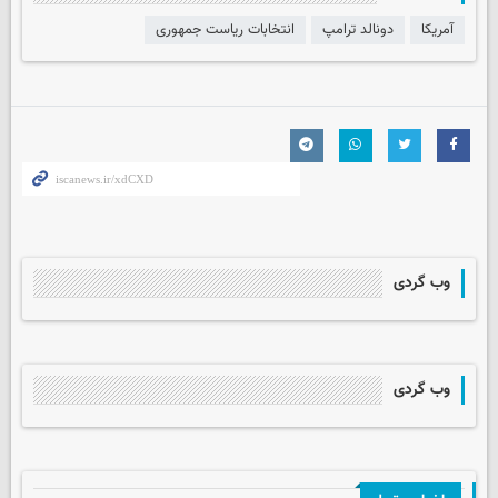
آمریکا
دونالد ترامپ
انتخابات ریاست جمهوری
وب گردی
وب گردی