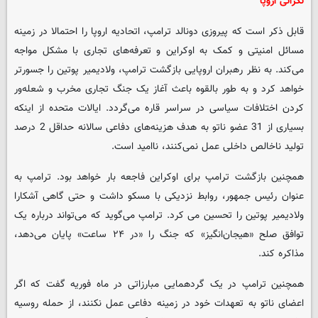
نگرانی اروپا
قابل ذکر است که پیروزی دونالد ترامپ، اتحادیه اروپا را احتمالا در زمینه
مسائل امنیتی و کمک به اوکراین و تعرفه‌های تجاری با مشکل مواجه
می‌کند. به نظر رهبران اروپایی بازگشت ترامپ، ولادیمیر پوتین را جسورتر
خواهد کرد و به طور بالقوه باعث آغاز یک جنگ تجاری مخرب و شعله‌ور
کردن اختلافات سیاسی در سراسر قاره می‌گردد. ایالات متحده از اینکه
بسیاری از 31 عضو ناتو به هدف هزینه‌های دفاعی سالانه حداقل 2 درصد
تولید ناخالص داخلی عمل نمی‌کنند، ناامید است.
همچنین بازگشت ترامپ برای اوکراین فاجعه بار خواهد بود. ترامپ به
عنوان رئیس جمهور، روابط نزدیکی با مسکو داشت و حتی گاهی آشکارا
ولادیمیر پوتین را تحسین می کرد. ترامپ می‌گوید که می‌تواند درباره یک
توافق صلح «هیجان‌انگیز» که جنگ را «در ۲۴ ساعت» پایان می‌دهد،
مذاکره کند.
همچنین ترامپ در یک گردهمایی مبارزاتی در ماه فوریه گفت که اگر
اعضای ناتو به تعهدات خود در زمینه دفاعی عمل نکنند، از حمله روسیه