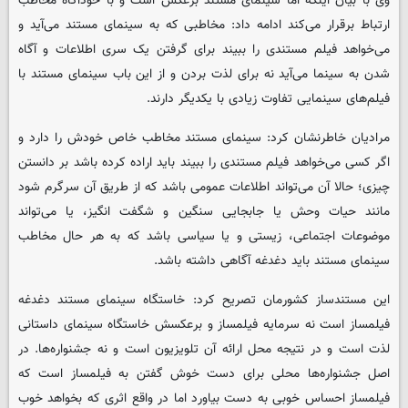
وی با بیان اینکه اما سینمای مستند برعکس است و با خودآگاه مخاطب
ارتباط برقرار می‌کند ادامه داد: مخاطبی که به سینمای مستند می‌آید و
می‌خواهد فیلم مستندی را ببیند برای گرفتن یک سری اطلاعات و آگاه
شدن به سینما می‌آید نه برای لذت بردن و از این باب سینمای مستند با
فیلم‌های سینمایی تفاوت زیادی با یکدیگر دارند.
مرادیان خاطرنشان کرد: سینمای مستند مخاطب خاص خودش را دارد و
اگر کسی می‌خواهد فیلم مستندی را ببیند باید اراده کرده باشد بر دانستن
چیزی؛ حالا آن می‌تواند اطلاعات عمومی باشد که از طریق آن سرگرم شود
مانند حیات وحش یا جابجایی سنگین و شگفت انگیز، یا می‌تواند
موضوعات اجتماعی، زیستی و یا سیاسی باشد که به هر حال مخاطب
سینمای مستند باید دغدغه آگاهی داشته باشد.
این مستندساز کشورمان تصریح کرد: خاستگاه سینمای مستند دغدغه
فیلمساز است نه سرمایه فیلمساز و برعکسش خاستگاه سینمای داستانی
لذت است و در نتیجه محل ارائه آن تلویزیون است و نه جشنواره‌ها. در
اصل جشنواره‌ها محلی برای دست خوش گفتن به فیلمساز است که
فیلمساز احساس خوبی به دست بیاورد اما در واقع اثری که بخواهد خوب