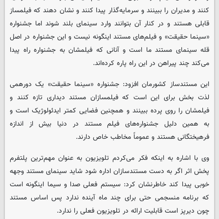
کنند و مدیران را ببینند و سرمایه‌گذار پیدا کنند و نشان دهند که فیلمساز
قابلی هستند و در کنار آن بتوانند وارد سینمای بلند شوند اما جشنواره
«سینما حقیقت» و فیلم‌های مستند اینگونه نیست و این جشنواره در اصل
قله سینمای مستند ما است و آنانی که فیلمشان به جشنواره راه پیدا
می‌کند چند پیراهن در این راه پاره کرده‌اند.
این مستندساز کشورمان افزود: جشنواره «سینما حقیقت» یک دورهمی
لذت بخش برای این است که فیلمسازان مستند دیداری تازه کنند و
فیلمشان را روی پرده ببینند و همچنین فضایی کمتر ایدئولوژیک است و
به همین دلیل جشنواره‌های فیلم مستند در دنیا بیش از اندازه
فرهیختگانی هستند و عموماً مخاطب خاص دارند.
وی با اشاره به اینکه فکر می‌کردم تلویزیون به عنوان مهم‌ترین پلتفرم
پخش اثر اگر به دست مستندسازان اداره شود شاید سینمای مستند وجهه
خوبی پیدا کند خاطرنشان کرد: سیستم فعلی صدا و سیما اینگونه است
که برنامه منسجمی حتی برای چند ماه آینده ندارد پس اساس مستند
چون دیرپز است قابلیت ارائه در تلویزیون فعلی را ندارد.