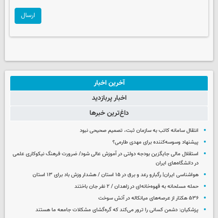
ارسال
آخرین اخبار
اخبار پربازدید
داغ‌ترین خبرها
انتقال سامانه کاتب به سازمان ثبت، تصمیم صحیحی نبود
پیشنهاد وسوسه‌کننده برای مهدی طارمی؟
استقلال مالی جایگزین بودجه دولتی در آموزش عالی شود/ ضرورت فرهنگ نیکوکاری علمی
در دانشگاه‌های ایران
هواشناسی ایران| رگبارو رعد و برق در ۱۵ استان / هشدار وزش باد برای ۱۳ استان‌
حمله مسلحانه به قهوه‌خانه‌ای در زاهدان / ۲ نفر جان باختند
۵۳۶ هکتار از عرصه‌های میانکاله در آتش سوخت
پزشکیان: دشمن کسانی را ترور می‌کند که گره‌گشای مشکلات جامعه ما هستند