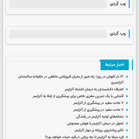
وب گردی
وب گردی
اخبار مرتبط
۱۲ بار آغوش در روز؛ راه عبور از بحران فروپاشی عاطفی در خانواده‌ سالمندان
آلزایمری
اعتراف دانشمندان به درمان اشتباه آلزایمر
آشنایی با یک تمرین مغزی خاص برای پیشگیری از ابتلا به آلزایمر
۷ عادت مفید در پیشگیری از آلزایمر
۷ عادت مفید در پیشگیری از آلزایمر
نشانه‌های اولیه آلزایمر در رانندگی
تحول در درمان آلزایمر با هوش مصنوعی
تاثیر پیاده‌روی روزانه بر مهار آلزایمر
فرد مبتلا به آلزایمر تا چه زمانی در قید حیات خواهد بود؟