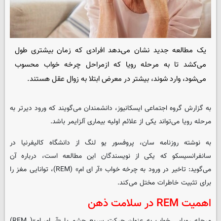
یک مطالعه جدید نشان می‌‍دهد افرادی که زمان بیشتری طول
می‌کشد تا به مرحله رویا که ازمراحل چرخه خواب محسوب
می‌شود، وارد شوند، بیشتر در معرض ابتلا به زوال عقل هستند.
به گزارش گروه اجتماعی
ایسکانیوز
، دانشمندان می‌گویند که ورود دیرتر به
مرحله رویا می‌تواند یکی از علائم اولیه بیماری آلزایمر باشد.
به نوشته روزنامه سان، پروفسور یو لنگ از دانشگاه کالیفرنیا در
سانفرانسیسکو که یکی از نویسندگان این مطالعه است، درباره آن
می‌گوید: تاخیر در ورود به چرخه خواب «آر ای ام» (REM)، توانایی مغز را
برای تثبیت خاطرات مختل می‌کند.
اهمیت REM در سلامت ذهن
مرحله رویایی خواب به عنوان حرکت سریع چشم یا «آر ای ام»( REM)