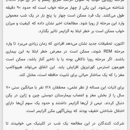
شناخته می‌شود. این یکی از چهار مرحله خواب است که حدود ۹۰ دقیقه
طول می‌کشد. یک فرد ممکن است چهار یا پنج بار در یک شب معمولی
وارد این مرحله از رویا شود. مطالعات اخیر نشان داده که کیفیت و میزان
خواب ممکن است بر خطر ابتلا به آلزایمر تاثیر بگذارد.
اکنون، تحقیقات جدید نشان می‌دهد افرادی که زمان زیادی می‌برد تا وارد
مرحله REM شوند، ممکن است در معرض خطر ابتلا به این بیماری
باشند. اگر مرحله رویا ناکافی بوده یا با تاخیر آغاز باشد، ممکن است
هورمون استرس کورتیزول افزایش یابد. این اتفاق می‌تواند هیپوکامپ
مغز را که یک ساختار حیاتی برای تثبیت حافظه است، مختل کند.
برای اثبات این مساله از نظر علمی، محققان ۱۲۸ نفر با میانگین سنی ۷۰
سال را از بخش مغز و اعصاب بیمارستان دوستی چین و ژاپن در پکن
دنبال کردند. نیمی از آن‌ها آلزایمر داشتند و حدود یک سوم آن‌ها دارای
اختلال شناختی خفیف بودند که پیش‌آگهی مکرر آلزایمر است.
شرکت کنندگان در این مطالعه یک شب در کلینیک می خوابیدند تا