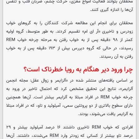
محققان بتوانند فعالیت امواج مغزی، حرکت چشم، ضربان قلب و تنفس
آن‌ها را اندازه گیری کنند.
محققان برای انجام این مطالعه شرکت کنندگان را به گروهای خواب
زودرس و تاخیری «آر ای ام» تقسیم کردند. به طور متوسط، گروه اولیه
کمتر از ۹۸ دقیقه پس از به خواب رفتن به مرحله چرخه خواب REM
رسیدند، در حالی که گروه دیررس بیش از ۱۹۳ دقیقه پس از به خواب
رفتن به آن رسیدند.
چرا ورود دیر هنگام به رویا خطرناک است؟
بر اساس یافته‌های منتشر شده در «آلزایمر و زوال عقل: مجله انجمن
آلزایمر»، نتایج این تحقیق مشخص کرد که احتمال تاخیر در ورود به
چرخه خواب REM در افراد مبتلا به آلزایمر بیشتر است. آن‌ها همچنین
دارای سطوح بالاتری از دو پروتئین سمی، آمیلوئید و تاو، که در افراد مبتلا
به آلزایمر یافت می‌شوند، بودند.
افرادی که خواب REM تاخیری داشتند ۱۶ درصد آمیلوئید بیشتر و ۲۹
درصد تاو بیشتر از کسانی که زودتر وارد REM می‌شدند، داشتند. آن‌ها