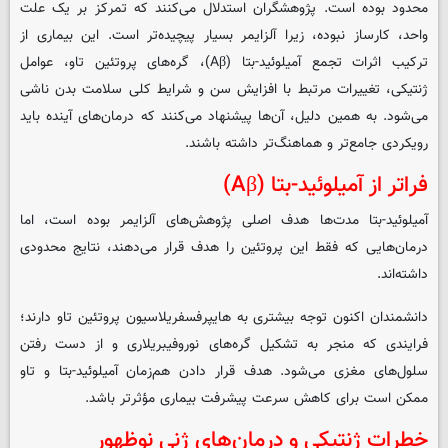
محدود بوده است. پژوهشگران استدلال می‌کنند که تمرکز بر یک علت
واحد، کارساز نبوده، زیرا آلزایمر بسیار پیچیده‌تر است. این بیماری از
ترکیب اثرات تجمع آمیلوئید-بتا (Aβ)، گره‌های پروتئین تاو، عوامل
ژنتیکی، تغییرات مرتبط با افزایش سن و شرایط کلی سلامت بدن ناشی
می‌شود. به همین دلیل، آن‌ها پیشنهاد می‌کنند که درمان‌های آینده باید
رویکردی جامع‌تر و هماهنگ‌تر داشته باشند.
فراتر از آمیلوئید-بتا (Aβ)
آمیلوئید-بتا مدت‌ها هدف اصلی پژوهش‌های آلزایمر بوده است، اما
درمان‌هایی که فقط این پروتئین را هدف قرار می‌دهند، نتایج محدودی
داشته‌اند.
دانشمندان اکنون توجه بیشتری به هایپرفسفریلاسیون پروتئین تاو دارند؛
فرایندی که منجر به تشکیل گره‌های نوروفیبریلاری و از دست رفتن
سلول‌های مغزی می‌شود. هدف قرار دادن هم‌زمان آمیلوئید-بتا و تاو
ممکن است برای کاهش سرعت پیشرفت بیماری مؤثرتر باشد.
خطرات ژنتیکی و درمان‌های ژنی نوظهور