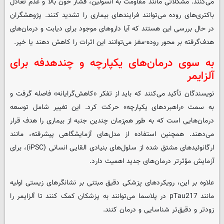
می‌کنند. مشکلاتی مانند مقاومت به انسولین، فشار خون بالا و عدم تعادل
باکتری‌های روده می‌توانند فرایندهای بیماری را تشدید کنند. پژوهشگران
در حال بررسی این هستند که آیا داروهای موجود برای دیابت و درمان‌های
هدف‌گرفته بر محور روده-مغز می‌توانند این اثرات را کاهش دهند یا خیر.
به‌ سوی درمان‌های یکپارچه و چندهدفه برای
آلزایمر
نویسندگان تأکید می‌کنند که باید از تفکر «کاهش‌گرایانه» فاصله گرفت و
به سمت «راهبردهای یکپارچه» حرکت کرد. این تغییر شامل توسعه
درمان‌هایی است که به ‌طور هم‌زمان چندین جنبه از بیماری را هدف قرار
می‌دهند. همچنین استفاده از مدل‌های آزمایشگاهی پیشرفته، مانند
ارگانوئیدهای مشتق ‌شده از سلول‌های بنیادی القایی انسانی (iPSC)، برای
آزمایش مؤثرتر درمان‌های جدید اهمیت دارد.
علاوه بر این، رویکردهای پزشکی دقیق مبتنی بر نشانگرهای زیستی اولیه
مانند pTau217 در پلاسما می‌توانند به پزشکان کمک کنند تا آلزایمر را
زودتر و دقیق‌تر شناسایی و درمان کنند.