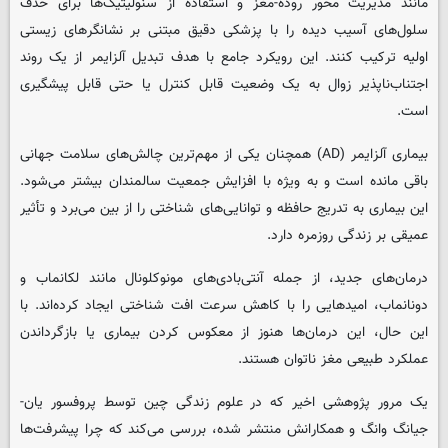
مانند مدیریت محور روده-مغز و استفاده از سنولیتیک‌ها برای حذف
سلول‌های آسیب‌ دیده را با پزشکی دقیق مبتنی بر نشانگرهای زیستی
اولیه ترکیب کنند. این رویکرد جامع با هدف تبدیل آلزایمر از یک روند
اجتناب‌ناپذیر زوال به یک وضعیت قابل ‌کنترل یا حتی قابل ‌پیشگیری
است.
بیماری آلزایمر (AD) همچنان یکی از مهم‌ترین چالش‌های سلامت جهانی
باقی مانده است و به ‌ویژه با افزایش جمعیت سالمندان بیشتر می‌شود.
این بیماری به ‌تدریج حافظه و توانایی‌های شناختی را از بین می‌برد و تأثیر
عمیقی بر زندگی روزمره دارد.
درمان‌های جدید، از جمله آنتی‌بادی‌های مونوکلونال مانند لکانماب و
دونانماب، امیدهایی را با کاهش سرعت افت شناختی ایجاد کرده‌اند. با
این حال، این درمان‌ها هنوز از معکوس کردن بیماری یا بازگرداندن
عملکرد طبیعی مغز ناتوان هستند.
یک مرور پژوهشی اخیر که در علوم زندگی چین توسط پروفسور یان-
جیانگ وانگ و همکارانش منتشر شده، بررسی می‌کند که چرا پیشرفت‌ها