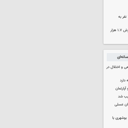
بنیاد برکت خوزستان بانی تشرف ۳۷۰ نفر به
کشف ۱۷۰۰ تن قیر احتکار شده به ارزش ۱.۷ هزار
انه‌ای
ی و اختلال در
 دارد
یب شد
ان عسلی
بوشهری با