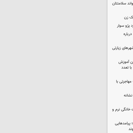
واند سلامتتان
ک زن
رباره
رهای زیارتی
ین آموزش
ا تعدد
مهاجرتی با
نشانه
 خانگی نرم و
 پیامدهایی
ند