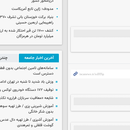
دریامحور کشور
مدودف: ژاپن تابع آمریکاست
راهپیمایی اربعین حسینی
میلیارد تومان در هرمزگان
آخرین اخبار جامعه
چندرس
سامانه‌های تامین اجتماعی بدون قطع
دسترس است
وزش باد شدید تا شنبه در تهران ادامه
توقیف ۱۷۲ دستگاه خودروی لوکس و آپارتمان
شایعه «معافیت سربازان فراری» تکذ
آموزش شیرینی پزی / طرز تهیه سوه
بدون شکر خانگی
آموزش آشپزی / طرز تهیه دال عدس 
گوشت قلقلی و تمرهندی