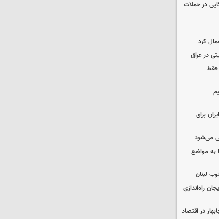
نظامی آمریکایی در حملات
مال کرد
تی در عراق
 فقط
یم
ران برای
ی می‌شود
 به مواضع
وب لبنان
جان راه‌اندازی
بهار در اقتصاد