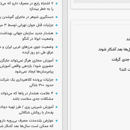
۷ اشتباه رایج در مصرف دارو که می‌ت
را به خطر بیندازد
دستگیری شوهر در ماجرای گم‌شدن ی
جزئیات قتل جوان تهرانی توسط ۳ مرد پژو سوار
هشدار جدید سازمان جهانی بهداشت د
وضعیت ابولا در کنگو
وضعیت جوی مرزهای غربی ایران و شه
ها بعد آشکار شوند
عراق طی دو روز آینده
آموزش مجازی هرگز نمی‌تواند جایگز
حضوری شود/ بازدهی واقعی آموزش ب
ک کند؟
پیام‌رسان‌ها ایجاد نمی‌شود
جزئیات پرونده کلاهبرداری یک شرکت 
حدود ۳۰۰ شاکی
۴ علامت هشدار در پاها که می‌تواند 
مشکلات جدی سلامت باشد
آموزش شیرینی پزی / طرز تهیه دونات
پف‌دار با روکش شکلاتی
عوارض بلندمدت مصرف بی‌رویه دارو؛
که ممکن است سال‌ها بعد آشکار شو