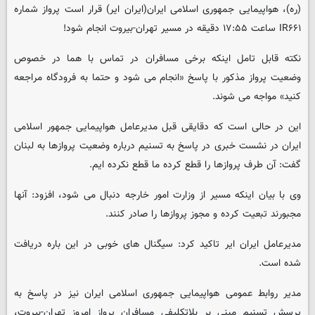
(ره)، هواپیمایی جمهوری اسلامی ایران(ایران ایر) قرار است پرواز شماره
IR۶۶۱ ساعت ۱۷:۵۵ دقیقه در مسیر تهران-بیروت انجام شود!
نکته قابل تامل اینکه برخی مسافران در تماس با هما در خصوص
وضعیت پرواز مذکور با پاسخ «انجام می شود و حتما به فرودگاه مراجعه
کنید» مواجه می شوند.
این در حالی است که دقایقی قبل مدیرعامل هواپیمایی جمهور اسلامی
ایران در نشست خبری در پاسخ به تسنیم درباره وضعیت پروازها به لبنان
گفت: آن طرف پروازها را قطع کرده ما قطع نکرده ایم.
وی با بیان اینکه مسیر از وزارت امور خارجه دنبال می شود، افزود: آنها
مجبورند تبعیت کرده و مجوز پروازها را صادر کنند.
مدیرعامل ایران ایر تاکید کرد: سیگنال های خوبی در این باره دریافت
شده است.
مدیر روابط عمومی هواپیمایی جمهوری اسلامی ایران نیز در پاسخ به
پرسش تسنیم مبنی بر بلاتکلیفی مسافران پرواز امروز تهران-بیروت،