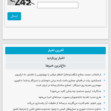
ارسال
آخرین اخبار
اخبار پربازدید
داغ‌ترین خبرها
از انتخاب محمد صلاح شگفت‌زده‌ام/ انتظار میلان یا یوونتوس را داشتم، نه ترابزون
شمشادی: رشد در فضای مجازی باعث شده برخی خودشان را خبرنگار بدانند/ دلاوری:
مهمترین هدیه‌ روز خبرنگار، اصلاح ساختار رسانه در ایران است
مذاکرات ترمیم دستمزد چه زمانی کلید می‌خورد؟
طرح جدید تغذیه دانشجویان بصورت مرحله‌ای اجرا می‌شود
وزیر علوم: علم قدرت می‌آفریند و رسانه از حقیقت آن پاسداری می‌کند
تداوم خدمات شهری و حمل‌ونقل کیش با وجود محدودیت‌های ناشی از شرایط کشور