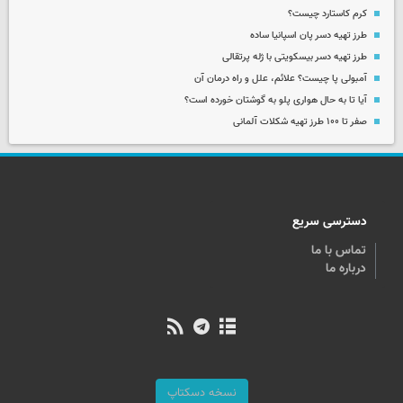
کرم کاستارد چیست؟
طرز تهیه دسر پان اسپانیا ساده
طرز تهیه دسر بیسکویتی با ژله پرتقالی
آمبولی پا چیست؟ علائم، علل و راه درمان آن
آیا تا به حال هواری پلو به گوشتان خورده است؟
صفر تا ۱۰۰ طرز تهیه شکلات آلمانی
دسترسی سریع
تماس با ما
درباره ما
نسخه دسکتاپ