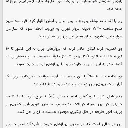
رایزنی سازمان هواپیمایی و وزارت امور خارجه برای ازسرگیری پروازها
ادامه داد.
وی با اشاره به توقف پروازهای بین ایران و لبنان اظهار کرد: قرار بود امروز
صبح ساعت ۷:۳۰ دقیقه پرواز تهران به بیروت انجام شود که سازمان
هواپیمایی کشوری لبنان مجوز این پرواز را صادر نکرد.
وی تصریح کرد: لبنان اعلام کرده که پروازهای ایران به این کشور تا ۱۸
فوریه ۲۰۲۵ میلادی (۳۰ بهمن ۱۴۰۳) متوقف خواهد بود و مسافرانی که
قصد سفر به این مسیر را دارند، باید با پروازهای لبنانی جابجا شوند.
وی ادامه داد: طبیعتاً با این درخواست آن‌ها موافقت نمی‌کنیم، زیرا اگر
قرار است پروازی بین دو کشور باشد، باید دو طرفه باشد.
مدیرعامل شهر فرودگاهی امام خمینی (ره) تصریح کرد: فعلاً نتیجه
جدیدی در این زمینه دریافت نکرده‌ایم، سازمان هواپیمایی کشوری و
وزارت امور خارجه در حال پیگیری موضوع هستند تا آن را حل کنند.
این در حالی است که در جدول پروازهای خروجی فرودگاه امام خمینی